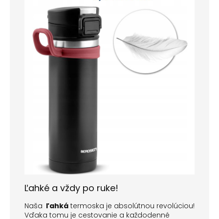
Ľahké a vždy po ruke!
Naša
ľahká
termoska je absolútnou revolúciou!
Vďaka tomu je cestovanie a každodenné