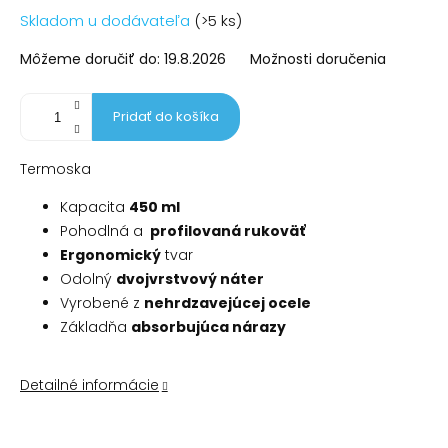
Jednotková
Skladom u dodávateľa
(>5 ks)
cena:
Môžeme doručiť do:
19.8.2026
Možnosti doručenia
Pridať do košíka
Termoska
Kapacita
450 ml
Pohodlná a
profilovaná rukoväť
Ergonomický
tvar
Odolný
dvojvrstvový náter
Vyrobené z
nehrdzavejúcej ocele
Základňa
absorbujúca nárazy
Detailné informácie