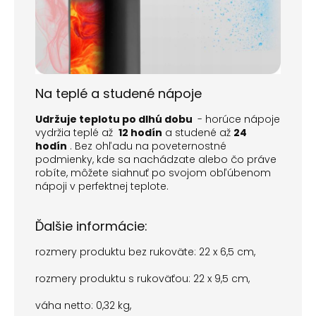
Na teplé a studené nápoje
Udržuje teplotu po dlhú dobu
- horúce nápoje
vydržia teplé až
12 hodín
a studené až
24
hodín
. Bez ohľadu na poveternostné
podmienky, kde sa nachádzate alebo čo práve
robíte, môžete siahnuť po svojom obľúbenom
nápoji v perfektnej teplote.
Ďalšie informácie:
rozmery produktu bez rukoväte: 22 x 6,5 cm,
rozmery produktu s rukoväťou: 22 x 9,5 cm,
váha netto: 0,32 kg,