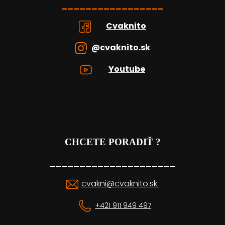
_________________
Cvaknito
@cvaknito.sk
Youtube
CHCETE PORADIŤ ?
_____________________
cvakni@cvaknito.sk
+421 911 949 497