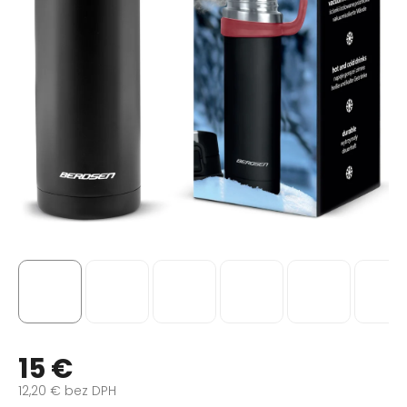
15 €
12,20 € bez DPH