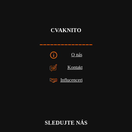
CVAKNITO
_______________
O nás
Kontakt
Influcenceri
SLEDUJTE NÁS