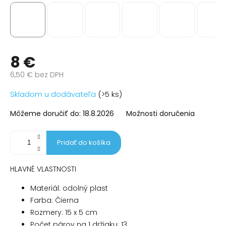
8 €
6,50 € bez DPH
Jednotková
Skladom u dodávateľa
(>5 ks)
cena:
Môžeme doručiť do:
18.8.2026
Možnosti doručenia
Pridať do košíka
HLAVNÉ VLASTNOSTI
Materiál: odolný plast
Farba: Čierna
Rozmery: 15 x 5 cm
Počet párov na 1 držiaku: 13