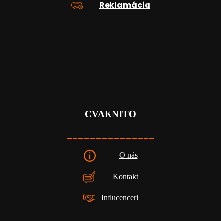
Reklamácia
CVAKNITO
_______________
O nás
Kontakt
Influcenceri