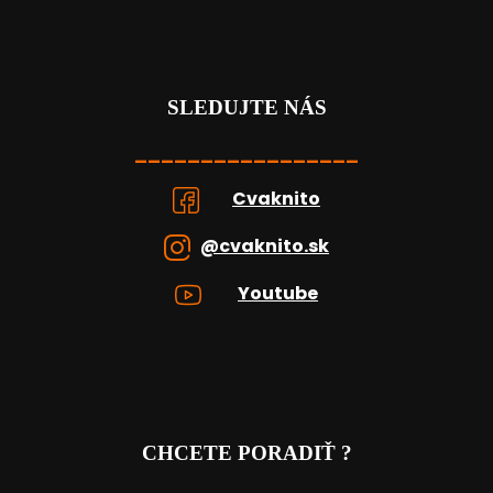
SLEDUJTE NÁS
_________________
Cvaknito
@cvaknito.sk
Youtube
CHCETE PORADIŤ ?