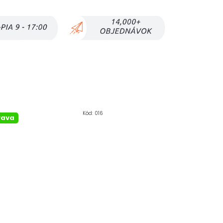
Kód:
016
rava