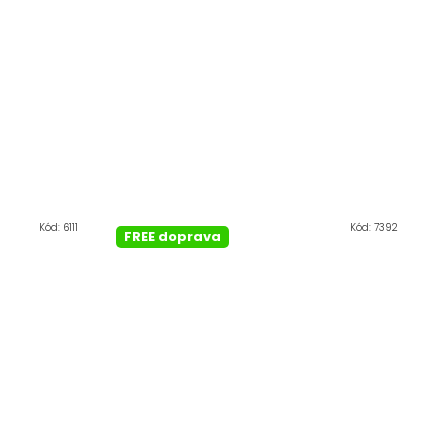
Kód:
6111
Kód:
7392
FREE doprava