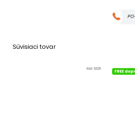
Súvisiaci tovar
Kód:
6328
FREE dop