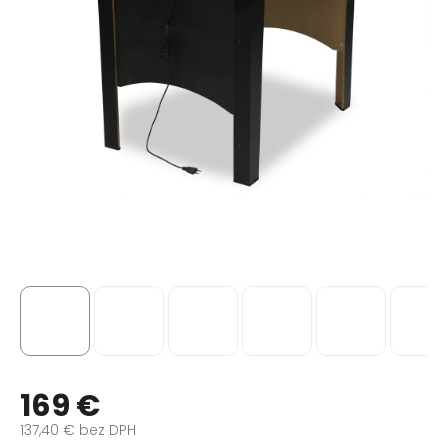
169 €
137,40 € bez DPH