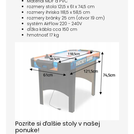
Materiál MDF a PVC
rozmery stola 121,5 x 61 x 74,5 cm
rozmery ihriska 118,5 x 58,5 cm
rozmery bránky 25 cm (otvor 19 cm)
systém AirFlow 220 - 240V
dĺžka kábla cca 150 cm
hmotnosť 17 kg
Pozrite si ďalšie stoly v našej
ponuke!