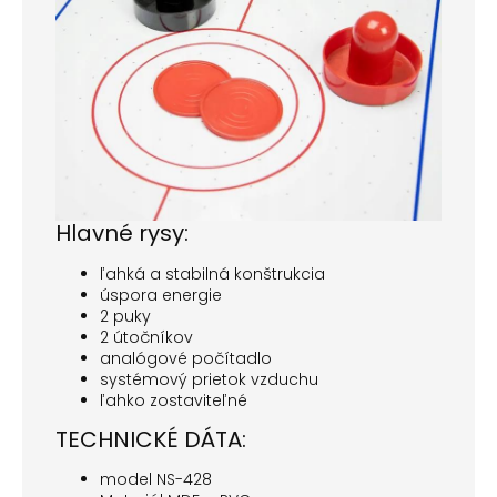
Hlavné rysy:
ľahká a stabilná konštrukcia
úspora energie
2 puky
2 útočníkov
analógové počítadlo
systémový prietok vzduchu
ľahko zostaviteľné
TECHNICKÉ DÁTA:
model NS-428