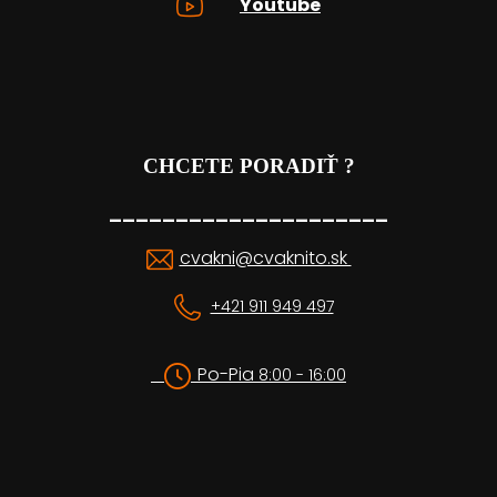
Youtube
CHCETE PORADIŤ ?
_____________________
cvakni@cvaknito.sk
+421 911 949 497
Po-Pia
8:00 - 16:00