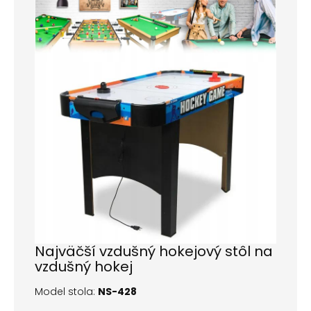
Najväčší vzdušný hokejový stôl na
vzdušný hokej
Model stola:
NS-428