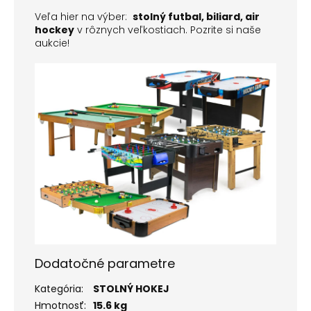
Veľa hier na výber:
stolný futbal, biliard, air
hockey
v rôznych veľkostiach. Pozrite si naše
aukcie!
Dodatočné parametre
Kategória
:
STOLNÝ HOKEJ
Hmotnosť
:
15.6 kg