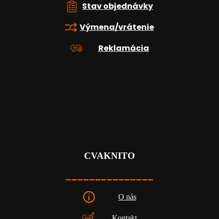
Stav objednávky
Výmena/vrátenie
Reklamácia
CVAKNITO
_______________
O nás
Kontakt