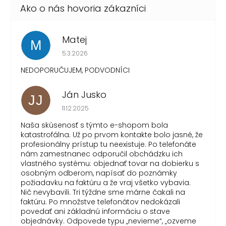
Matej
M
Hodnotenie obchodu je 1 z 5 hviezdičiek.
5.3.2026
NEDOPORUČUJEM, PODVODNÍCI
Ján Jusko
JJ
Hodnotenie obchodu je 1 z 5 hviezdičiek.
11.12.2025
Naša skúsenosť s týmto e-shopom bola
katastrofálna. Už po prvom kontakte bolo jasné, že
profesionálny prístup tu neexistuje. Po telefonáte
nám zamestnanec odporučil obchádzku ich
vlastného systému: objednať tovar na dobierku s
osobným odberom, napísať do poznámky
požiadavku na faktúru a že vraj všetko vybavia.
Nič nevybavili. Tri týždne sme márne čakali na
faktúru. Po množstve telefonátov nedokázali
povedať ani základnú informáciu o stave
objednávky. Odpovede typu „nevieme“, „ozveme