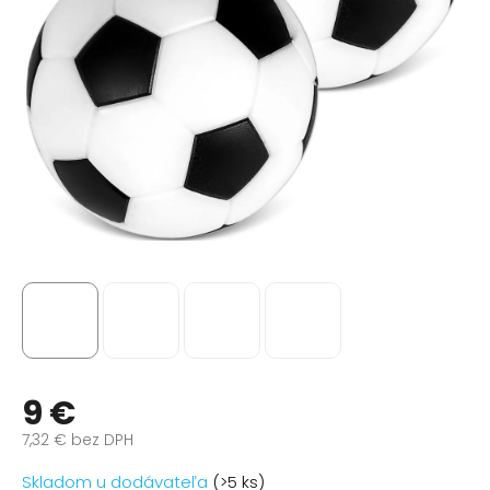
9 €
7,32 € bez DPH
Jednotková
Skladom u dodávateľa
(>5 ks)