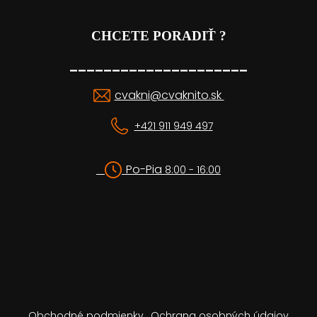
CHCETE PORADIŤ ?
_____________________
cvakni@cvaknito.sk
+421 911 949 497
Po-Pia
8:00 - 16:00
Obchodné podmienky
Ochrana osobných údajov