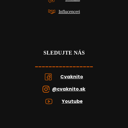
Influcenceri
SLEDUJTE NÁS
_________________
Cvaknito
@cvaknito.sk
Youtube