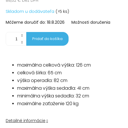
88,62 € bez DPH
Jednotková
Skladom u dodávateľa
(>5 ks)
cena:
Môžeme doručiť do:
18.8.2026
Možnosti doručenia
Pridať do košíka
maximálna celková výška: 126 cm
celková šírka: 65 cm
výška operadla: 82 cm
maximálna výška sedadla: 41 cm
minimálna výška sedadla: 32 cm
maximálne zaťaženie 120 kg
Detailné informácie