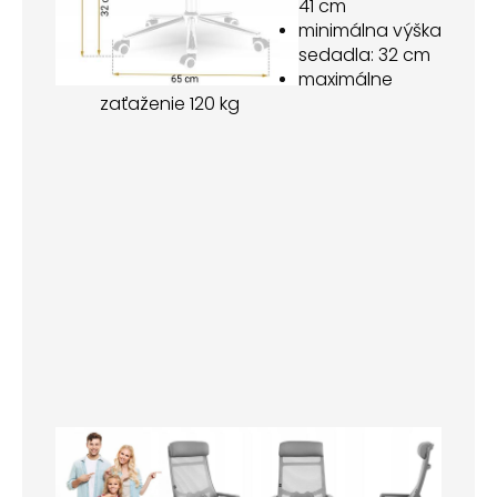
41 cm
minimálna výška
sedadla: 32 cm
maximálne
zaťaženie 120 kg