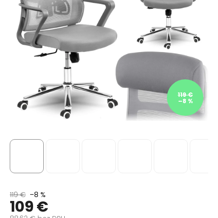
119 €
–8 %
119 €
–8 %
109 €