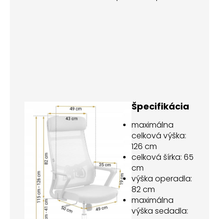
Špecifikácia
maximálna
celková výška:
126 cm
celková šírka: 65
cm
výška operadla:
82 cm
maximálna
výška sedadla: