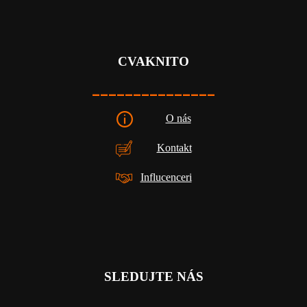
CVAKNITO
_______________
O nás
Kontakt
Influcenceri
SLEDUJTE NÁS
_________________