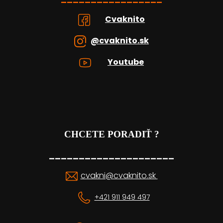
Cvaknito
@cvaknito.sk
Youtube
CHCETE PORADIŤ ?
_____________________
cvakni@cvaknito.sk
+421 911 949 497