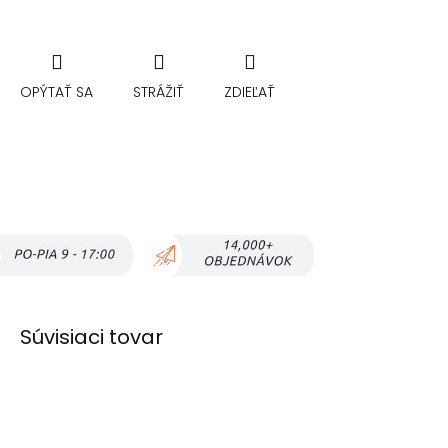
OPÝTAŤ SA
STRÁŽIŤ
ZDIEĽAŤ
Súvisiaci tovar