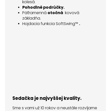
kolesá.
Pohodlné podrúčky.
Päťramenná
otočná
kovová
základňa.
Hojdacia funkcia SoftSwing™
.
Sedačka je najvyššej kvality.
Sme s vami už 10 rokov a neustále rozvíjame