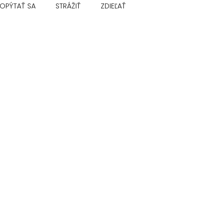
OPÝTAŤ SA
STRÁŽIŤ
ZDIEĽAŤ