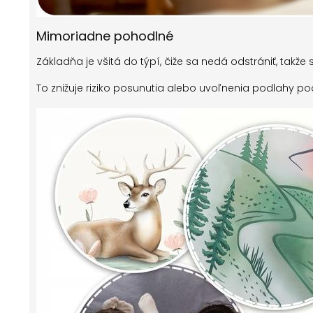
Mimoriadne pohodlné
Základňa je všitá do týpí, čiže sa nedá odstrániť, takže
To znižuje riziko posunutia alebo uvoľnenia podlahy p