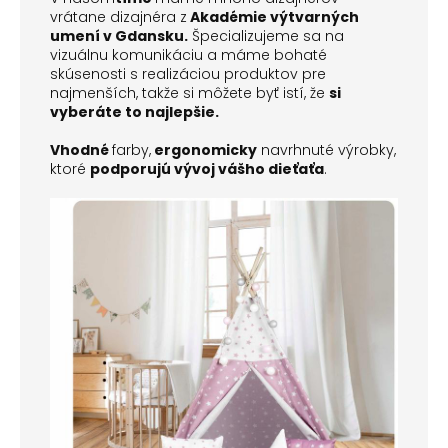
vrátane dizajnéra z
Akadémie výtvarných
umení v Gdansku.
Špecializujeme sa na
vizuálnu komunikáciu a máme bohaté
skúsenosti s realizáciou produktov pre
najmenších, takže si môžete byť istí, že
si
vyberáte to najlepšie.
Vhodné
farby,
ergonomicky
navrhnuté výrobky,
ktoré
podporujú vývoj vášho dieťaťa
.