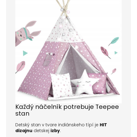
Každý náčelník potrebuje Teepee
stan
Detský stan v tvare indiánskeho típí je
HIT
dizajnu
detskej
izby
.