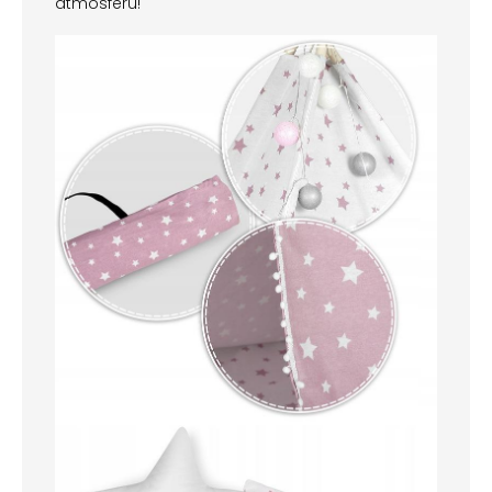
atmosféru!