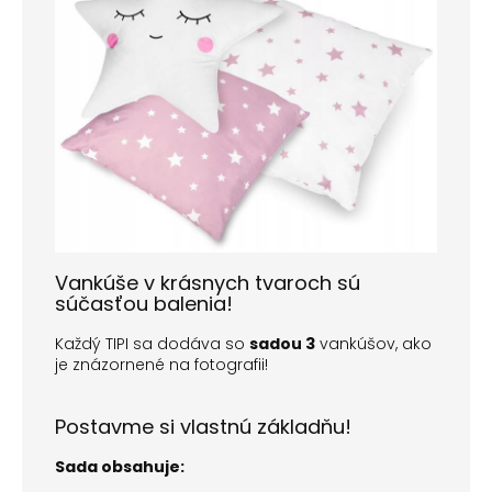
Vankúše v krásnych tvaroch sú
súčasťou balenia!
Každý TIPI sa dodáva so
sadou 3
vankúšov, ako
je znázornené na fotografii!
Postavme si vlastnú základňu!
Sada obsahuje: