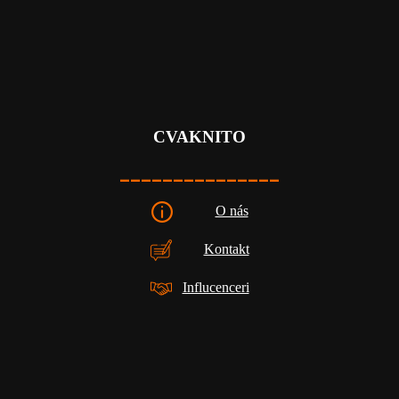
CVAKNITO
_______________
O nás
Kontakt
Influcenceri