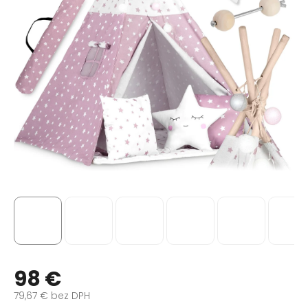
98 €
79,67 € bez DPH