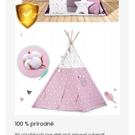
100 % prírodné
Pri výrobkoch pre deti má zmysel vyberať