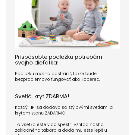
Prispôsobte podložku potrebám
svojho dieťatka!
Podložku možno odstrániť, takže bude
bezproblémovo fungovať ako koberec.
Svetlá, kryt ZDARMA!
Každý TIPI sa dodáva so štýlovými svetlami a
krytom stanu ZADARMO!
To všetko ešte viac spestrí vzhľad nášho
základného tábora a dodá mu ešte lepšiu