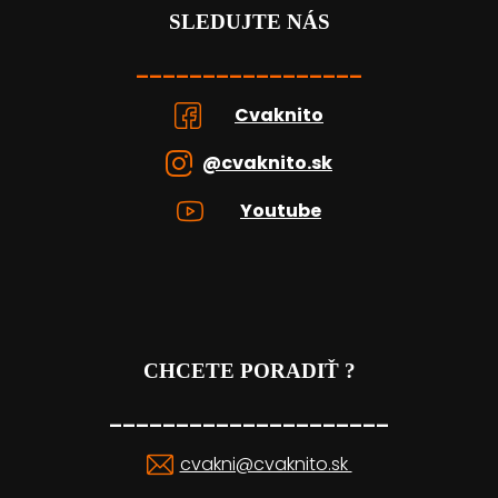
SLEDUJTE NÁS
_________________
Cvaknito
@cvaknito.sk
Youtube
CHCETE PORADIŤ ?
_____________________
cvakni@cvaknito.sk