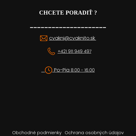
CHCETE PORADIŤ ?
_____________________
cvakni@cvaknito.sk
+421 911 949 497
Po-Pia
8:00 - 16:00
Obchodné podmienky
Ochrana osobných údajov