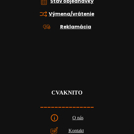
Stav objednávky
Výmena/vrátenie
Reklamácia
CVAKNITO
_______________
O nás
Kontakt