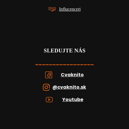
Influcenceri
SLEDUJTE NÁS
_________________
Cvaknito
@cvaknito.sk
Youtube