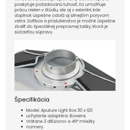
poskytuje požadovanú tuhosť, čo umožňuje
prácu nielen v štúdiu, ale aj v exteriéri, kde
doplnok úspešne odolá aj silnejším poryvom
vetra. Softbox a príslušenstvo je možné úspešne
zbaliť do špeciálnej prepravnej tašky, ktorá je
súčasťou súpravy.
Špecifikácia
Model: Aputure Light Box 30 x 120
uchytenie adaptéra: Bowens
Vrátane 3 difúzorov a 45º mriežky
rozmery: