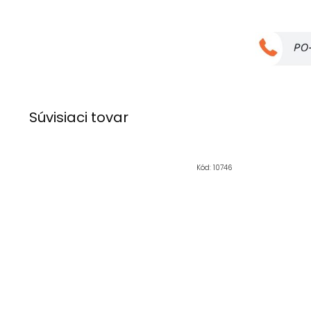
Súvisiaci tovar
Kód:
10746