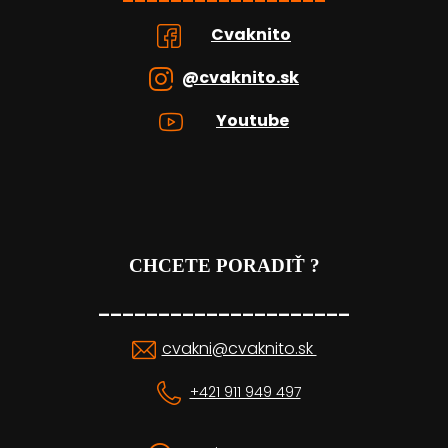
Cvaknito
@cvaknito.sk
Youtube
CHCETE PORADIŤ ?
_____________________
cvakni@cvaknito.sk
+421 911 949 497