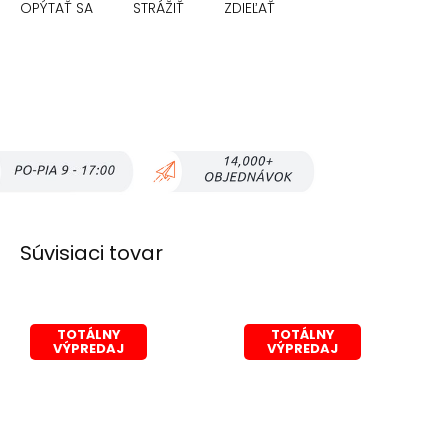
OPÝTAŤ SA
STRÁŽIŤ
ZDIEĽAŤ
Súvisiaci tovar
TOTÁLNY
TOTÁLNY
VÝPREDAJ
VÝPREDAJ