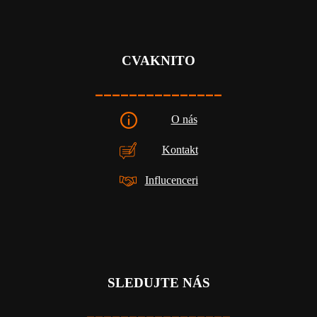
CVAKNITO
_______________
O nás
Kontakt
Influcenceri
SLEDUJTE NÁS
_________________