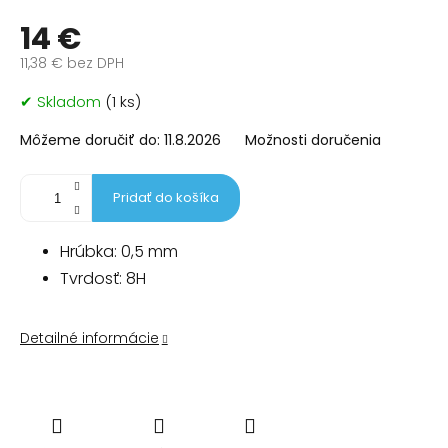
14 €
11,38 € bez DPH
Jednotková
✔ Skladom
(1 ks)
cena:
Môžeme doručiť do:
11.8.2026
Možnosti doručenia
Pridať do košíka
Hrúbka: 0,5 mm
Tvrdosť: 8H
Detailné informácie