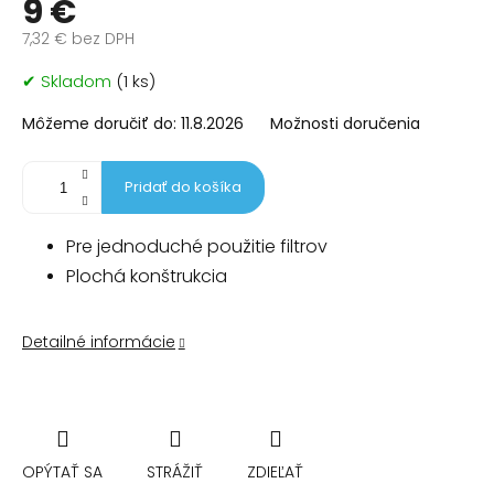
9 €
7,32 € bez DPH
Jednotková
✔ Skladom
(1 ks)
cena:
Môžeme doručiť do:
11.8.2026
Možnosti doručenia
Pridať do košíka
Pre jednoduché použitie filtrov
Plochá konštrukcia
Detailné informácie
OPÝTAŤ SA
STRÁŽIŤ
ZDIEĽAŤ