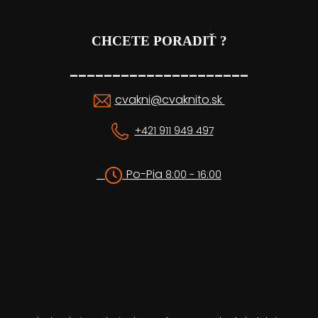
CHCETE PORADIŤ ?
_____________________
cvakni@cvaknito.sk
+421 911 949 497
Po-Pia
8:00 - 16:00