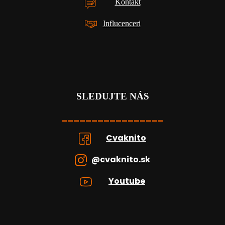
Kontakt
Influcenceri
SLEDUJTE NÁS
_________________
Cvaknito
@cvaknito.sk
Youtube