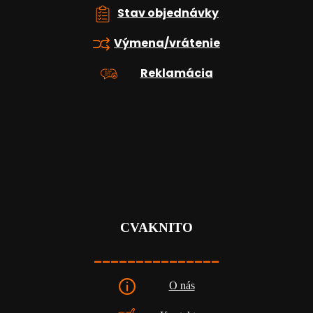
Stav objednávky
Výmena/vrátenie
Reklamácia
CVAKNITO
_______________
O nás