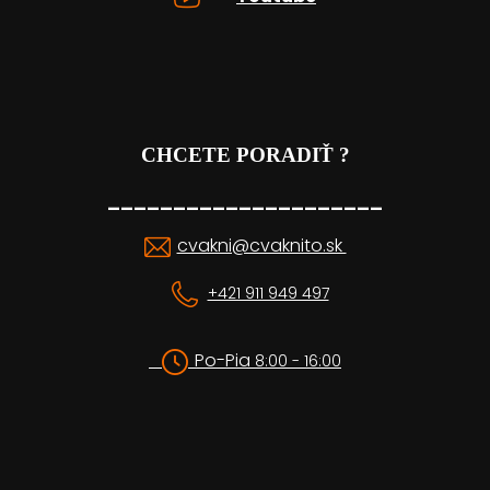
CHCETE PORADIŤ ?
_____________________
cvakni@cvaknito.sk
+421 911 949 497
Po-Pia
8:00 - 16:00