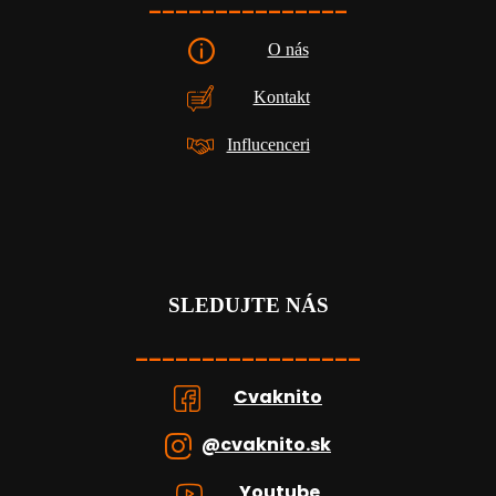
_______________
O nás
Kontakt
Influcenceri
SLEDUJTE NÁS
_________________
Cvaknito
@cvaknito.sk
Youtube