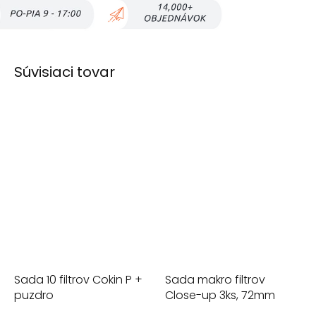
Súvisiaci tovar
Sada 10 filtrov Cokin P +
Sada makro filtrov
puzdro
Close-up 3ks, 72mm