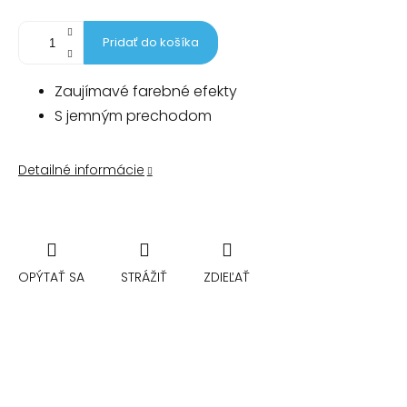
Pridať do košíka
Zaujímavé farebné efekty
S jemným prechodom
Detailné informácie
OPÝTAŤ SA
STRÁŽIŤ
ZDIEĽAŤ