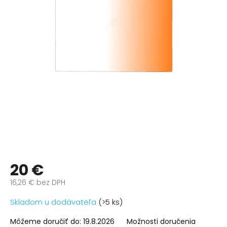
20 €
16,26 € bez DPH
Jednotková
Skladom u dodávateľa
(>5 ks)
cena:
Môžeme doručiť do:
19.8.2026
Možnosti doručenia