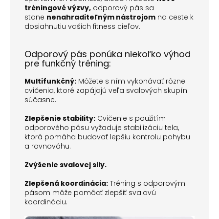
tréningové výzvy,
odporový pás sa
stane
nenahraditeľným nástrojom
na ceste k
dosiahnutiu vašich fitness cieľov.
Odporový pás ponúka niekoľko výhod
pre funkčný tréning:
Multifunkčný:
Môžete s ním vykonávať rôzne
cvičenia, ktoré zapájajú veľa svalových skupín
súčasne.
Zlepšenie stability:
Cvičenie s použitím
odporového pásu vyžaduje stabilizáciu tela,
ktorá pomáha budovať lepšiu kontrolu pohybu
a rovnováhu.
Zvýšenie svalovej sily.
Zlepšená koordinácia:
Tréning s odporovým
pásom môže pomôcť zlepšiť svalovú
koordináciu.