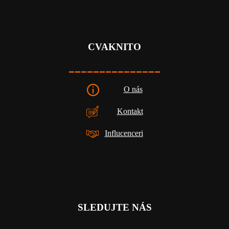
CVAKNITO
_______________
O nás
Kontakt
Influcenceri
SLEDUJTE NÁS
_________________