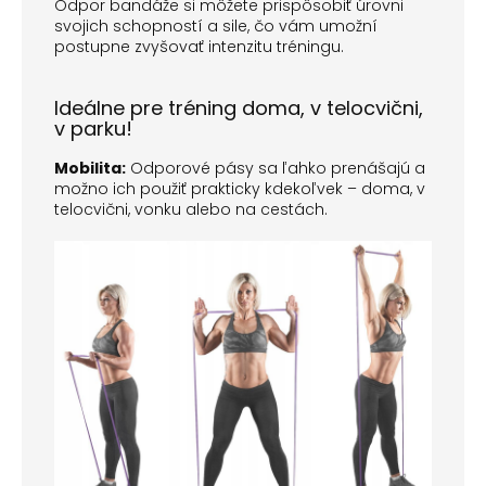
Odpor bandáže si môžete prispôsobiť úrovni
svojich schopností a sile, čo vám umožní
postupne zvyšovať intenzitu tréningu.
Ideálne pre tréning doma, v telocvični,
v parku!
Mobilita:
Odporové pásy sa ľahko prenášajú a
možno ich použiť prakticky kdekoľvek – doma, v
telocvični, vonku alebo na cestách.