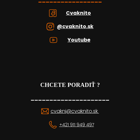
Cvaknito
@cvaknito.sk
Youtube
CHCETE PORADIŤ ?
_____________________
cvakni@cvaknito.sk
+421 911 949 497