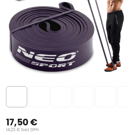
17,50 €
14,23 € bez DPH