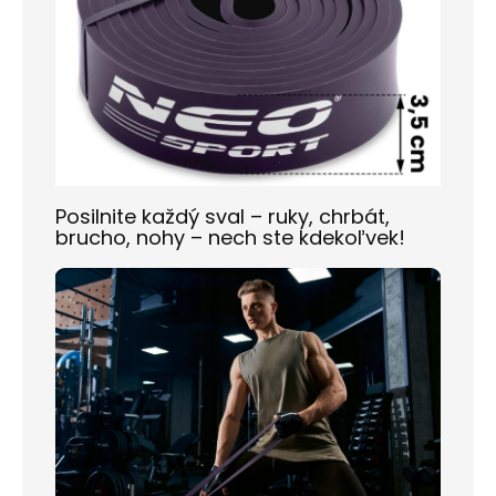
Posilnite každý sval – ruky, chrbát,
brucho, nohy – nech ste kdekoľvek!