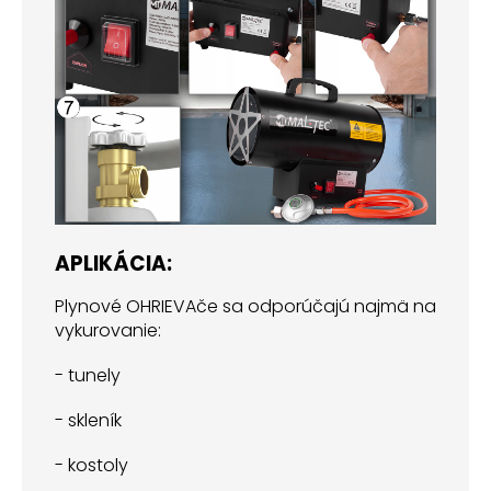
APLIKÁCIA:
Plynové OHRIEVAče sa odporúčajú najmä na
vykurovanie:
- tunely
- skleník
- kostoly