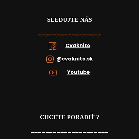
SLEDUJTE NÁS
_________________
Cvaknito
@cvaknito.sk
Youtube
CHCETE PORADIŤ ?
_____________________