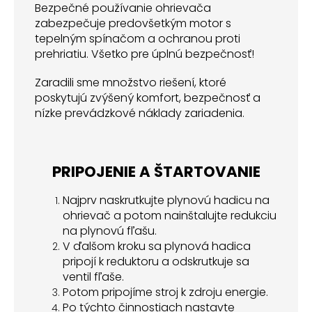
Bezpečné používanie ohrievača
zabezpečuje predovšetkým motor s
tepelným spínačom a ochranou proti
prehriatiu. Všetko pre úplnú bezpečnosť!
Zaradili sme množstvo riešení, ktoré
poskytujú zvýšený komfort, bezpečnosť a
nízke prevádzkové náklady zariadenia.
PRIPOJENIE A ŠTARTOVANIE
Najprv naskrutkujte plynovú hadicu na
ohrievač a potom nainštalujte redukciu
na plynovú fľašu.
V ďalšom kroku sa plynová hadica
pripojí k reduktoru a odskrutkuje sa
ventil fľaše.
Potom pripojíme stroj k zdroju energie.
Po týchto činnostiach nastavte