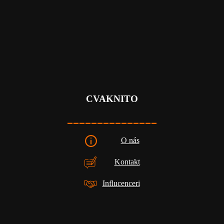
CVAKNITO
_______________
O nás
Kontakt
Influcenceri