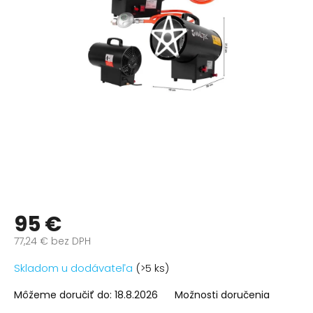
95 €
77,24 € bez DPH
Jednotková
Skladom u dodávateľa
(>5 ks)
cena:
Môžeme doručiť do:
18.8.2026
Možnosti doručenia