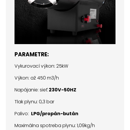
PARAMETRE:
Vykurovací výkon: 25kW
Výkon: až 450 m3/h
Napájanie: sieť
230V-50HZ
Tlak plynu: 0,3 bar
Palivo:
LPG/propán-bután
Maximálna spotreba plynu: 1,09kg/h