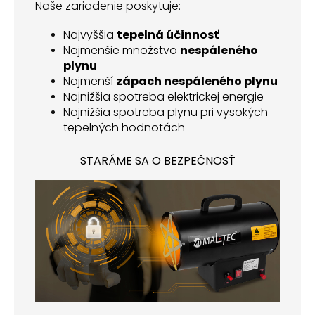
Naše zariadenie poskytuje:
Najvyššia
tepelná účinnosť
Najmenšie množstvo
nespáleného
plynu
Najmenší
zápach nespáleného plynu
Najnižšia spotreba elektrickej energie
Najnižšia spotreba plynu pri vysokých
tepelných hodnotách
STARÁME SA O BEZPEČNOSŤ