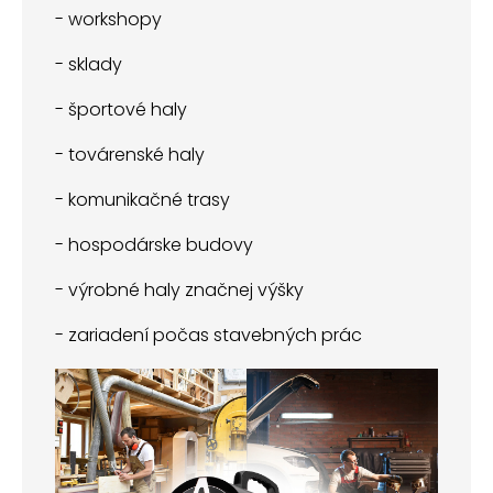
- workshopy
- sklady
- športové haly
- továrenské haly
- komunikačné trasy
- hospodárske budovy
- výrobné haly značnej výšky
- zariadení počas stavebných prác