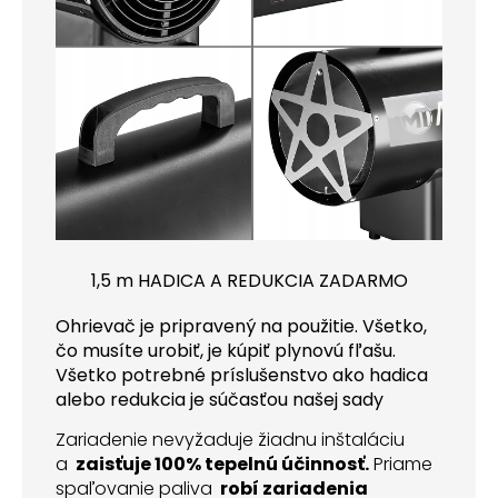
1,5 m HADICA A REDUKCIA ZADARMO
Ohrievač je pripravený na použitie. Všetko,
čo musíte urobiť, je kúpiť plynovú fľašu.
Všetko potrebné príslušenstvo ako hadica
alebo redukcia je súčasťou našej sady
Zariadenie nevyžaduje žiadnu inštaláciu
a
zaisťuje 100% tepelnú účinnosť.
Priame
spaľovanie paliva
robí zariadenia