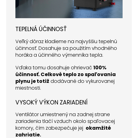
TEPELNÁ ÚČINNOSŤ
Veľký dôraz kladieme na najvyššiu tepelnú
účinnosť. Dosahuje sa použitím vhodného
horáka a účinného výmenníka tepla.
Vďaka tomu dosahuje ohrievač
100%
účinnosť. Celkové teplo zo spaľovania
plynu je totiž
dodávané do vykurovanej
miestnosti.
VYSOKÝ VÝKON ZARIADENÍ
Ventilátor umiestnený na zadnej strane
zariadenia tlačí vzduch okolo spaľovacej
komory, čím zabezpečuje jej
okamžité
zahriatie.