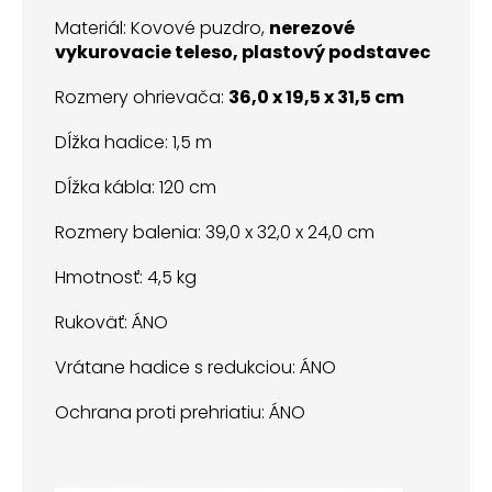
Materiál: Kovové puzdro,
nerezové
vykurovacie teleso, plastový podstavec
Rozmery ohrievača:
36,0 x 19,5 x 31,5 cm
Dĺžka hadice: 1,5 m
Dĺžka kábla: 120 cm
Rozmery balenia: 39,0 x 32,0 x 24,0 cm
Hmotnosť: 4,5 kg
Rukoväť: ÁNO
Vrátane hadice s redukciou: ÁNO
Ochrana proti prehriatiu: ÁNO