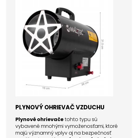
PLYNOVÝ OHRIEVAČ VZDUCHU
Plynové ohrievače
tohto typu sú
vybavené mnohými vymoženosťami, ktoré
majú významný vplyv aj na bezpečnosť