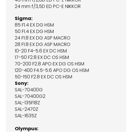
24 mm f/3,5D ED PC-E NIKKOR
Sigma:
85 F1.4 EX DG HSM
50 F1.4 EX DG HSM
24 F1.8 EX DG ASP MACRO
28 F1.8 EX DG ASP MACRO
10-20 F4-5.6 EX DC HSM
17-50 F2.8 EX DC OS HSM
70-200 F2.8 APO EX DG OS HSM
120-400 F4.5-5.6 APO DG OS HSM
50-150 F2.8 EX DC OS HSM
Sony:
SAL-70400G
SAL-70400G2
SAL-135F18Z
SAL-2470Z
SAL-1635Z
Olympus: