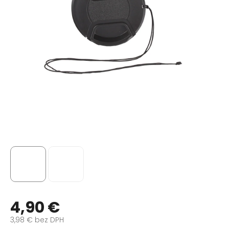
4,90 €
3,98 € bez DPH