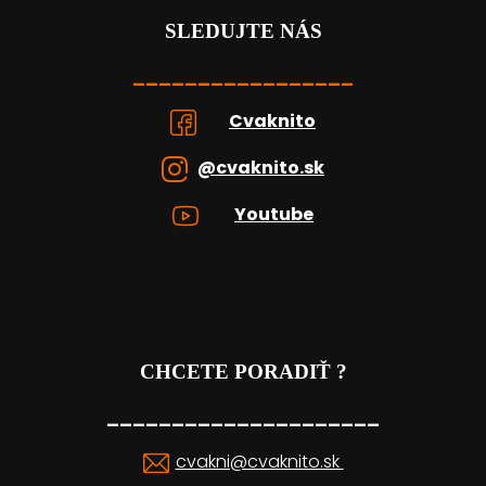
SLEDUJTE NÁS
_________________
Cvaknito
@cvaknito.sk
Youtube
CHCETE PORADIŤ ?
_____________________
cvakni@cvaknito.sk