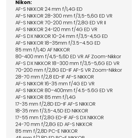
Nikon:
AF-S NIKKOR 24 mm f/1,4G ED
AF-S NIKKOR 28-300 mm f/3,5-5,6G ED VR
AF-S NIKKOR 70-200 mm f/2,8G ED VR II
AF-S NIKKOR 24-120 mm f/4G ED VR
AF-S DX NIKKOR 10-24 mm f/3,5-4,5G ED
AF-S NIKKOR 18–35mm f/3.5–4.5G ED
85 mm f/1,4D AF NIKKOR
80-400 mm f/4,5-5,6D ED VR AF Zoom-Nikkor
AF-S DX NIKKOR 18–300 mm f/3,5–5,6G ED VR
70-200 mm f/2,8G ED-IF AF-S VR Zoom-Nikkor
28-70 mm f/2,8 ED-IF AF-S NIKKOR
AF-S NIKKOR 16-35 mm f/4G ED VR
AF-S NIKKOR 80–400mm f/4.5-5.6G ED VR
AF-S NIKKOR 85 mm f/1,4G
17-35 mm f/2,8D ED-IF AF-S NIKKOR
18-35 mm f/3,5-4,5D ED NIKKOR
17-55 mm f/2,8G ED-IF AF-S DX NIKKOR
24-70 mm f/2,8G ED AF-S NIKKOR
85 mm f/2,8D PC-E NIKKOR
45 mm f/2,8D ED PC-E NIKKOR