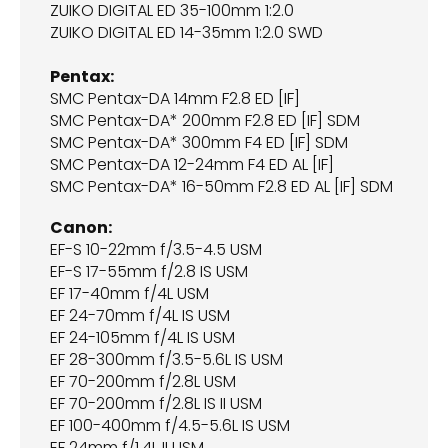
ZUIKO DIGITAL ED 35-100mm 1:2.0
ZUIKO DIGITAL ED 14-35mm 1:2.0 SWD
Pentax:
SMC Pentax-DA 14mm F2.8 ED [IF]
SMC Pentax-DA* 200mm F2.8 ED [IF] SDM
SMC Pentax-DA* 300mm F4 ED [IF] SDM
SMC Pentax-DA 12-24mm F4 ED AL [IF]
SMC Pentax-DA* 16-50mm F2.8 ED AL [IF] SDM
Canon:
EF-S 10-22mm f/3.5-4.5 USM
EF-S 17-55mm f/2.8 IS USM
EF 17-40mm f/4L USM
EF 24-70mm f/4L IS USM
EF 24-105mm f/4L IS USM
EF 28-300mm f/3.5-5.6L IS USM
EF 70-200mm f/2.8L USM
EF 70-200mm f/2.8L IS II USM
EF 100-400mm f/4.5-5.6L IS USM
EF 24mm f/1.4L II USM