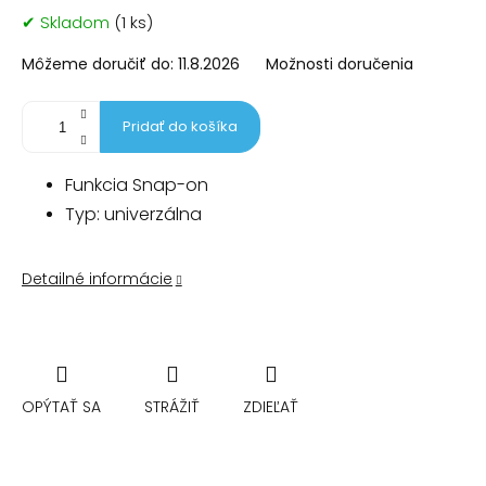
Jednotková
✔ Skladom
(1 ks)
cena:
Môžeme doručiť do:
11.8.2026
Možnosti doručenia
Pridať do košíka
Funkcia Snap-on
Typ: univerzálna
Detailné informácie
OPÝTAŤ SA
STRÁŽIŤ
ZDIEĽAŤ