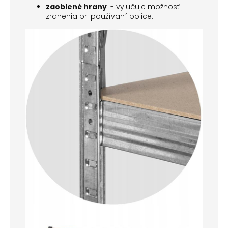
zaoblené hrany
- vylučuje možnosť
zranenia pri používaní police.