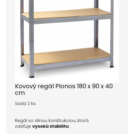
Kovový regál Plonos 180 x 90 x 40
cm
Sada 2 ks.
Regál so silnou konštrukciou, ktorá
zaisťuje
vysokú stabilitu
: