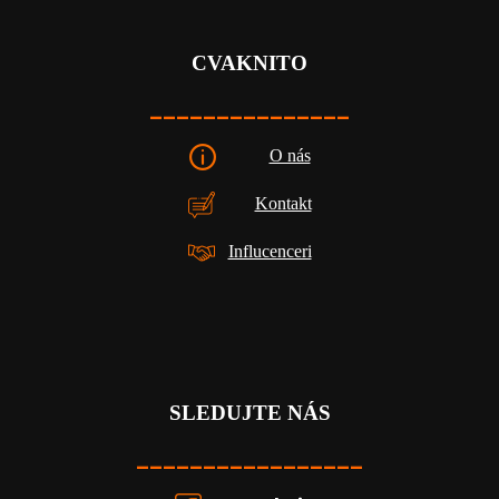
CVAKNITO
_______________
O nás
Kontakt
Influcenceri
SLEDUJTE NÁS
_________________