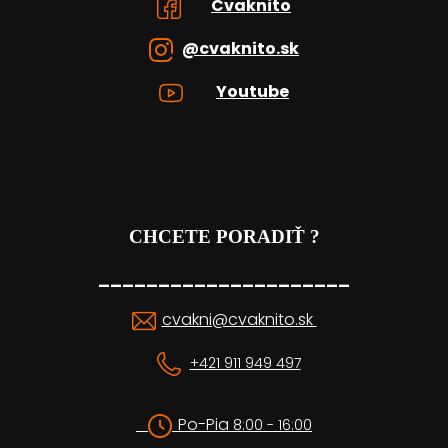
Cvaknito
@cvaknito.sk
Youtube
CHCETE PORADIŤ ?
_____________________
cvakni@cvaknito.sk
+421 911 949 497
Po-Pia
8:00 - 16:00