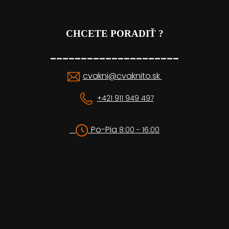
CHCETE PORADIŤ ?
_____________________
cvakni@cvaknito.sk
+421 911 949 497
Po-Pia
8:00 - 16:00