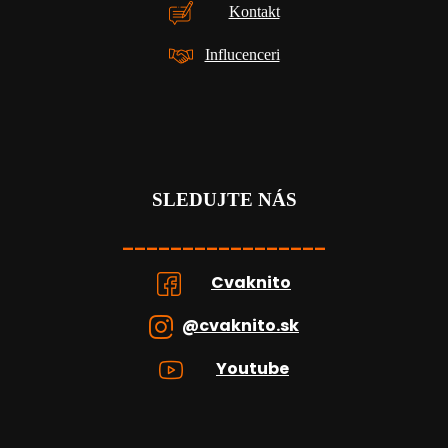
Kontakt
Influcenceri
SLEDUJTE NÁS
_________________
Cvaknito
@cvaknito.sk
Youtube