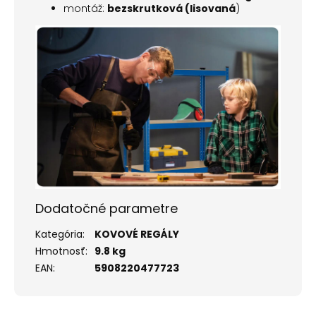
montáž:
bezskrutková (lisovaná
)
Dodatočné parametre
Kategória
:
KOVOVÉ REGÁLY
Hmotnosť
:
9.8 kg
EAN
:
5908220477723