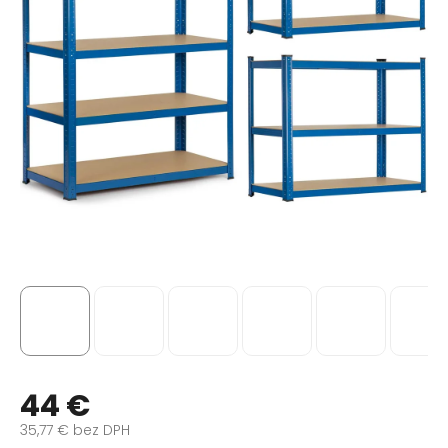
44 €
35,77 € bez DPH