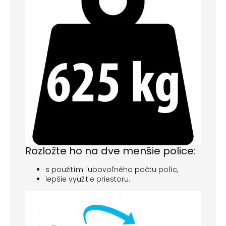
Rozložte ho na dve menšie police:
s použitím ľubovoľného počtu políc,
lepšie využitie priestoru.