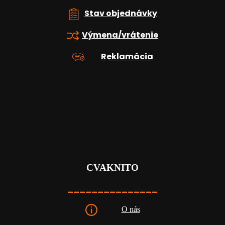
Stav objednávky
Výmena/vrátenie
Reklamácia
CVAKNITO
_______________
O nás