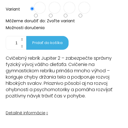
Variant
Môžeme doručiť do:
Zvoľte variant
Možnosti doručenia
Pridať do košíka
Cvičebný rebrík Jupiter 2 – zabezpečte správny
fyzický vývoj vášho dieťaťa. Cvičenie na
gymnastickom rebríku prináša mnoho výhod –
koriguje chyby držania tela a podporuje rozvoj
hlbokých svalov. Priaznivo pôsobí aj na rozvoj
ohybnosti a psychomotoriky a pomáha rozvíjať
pozitívny návyk tráviť čas v pohybe.
Detailné informácie