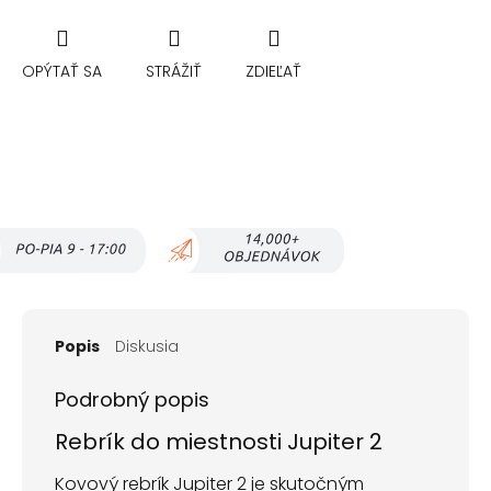
OPÝTAŤ SA
STRÁŽIŤ
ZDIEĽAŤ
Popis
Diskusia
Podrobný popis
Rebrík do miestnosti Jupiter 2
Kovový rebrík Jupiter 2 je skutočným