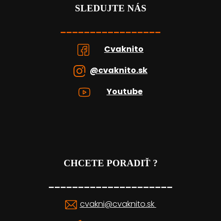
SLEDUJTE NÁS
_________________
Cvaknito
@cvaknito.sk
Youtube
CHCETE PORADIŤ ?
_____________________
cvakni@cvaknito.sk