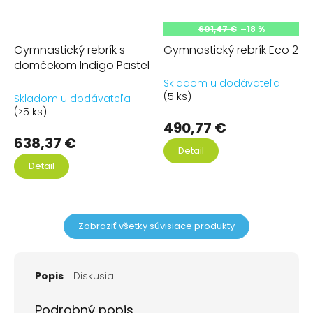
601,47 €
–18 %
Gymnastický rebrík s
Gymnastický rebrík Eco 2
domčekom Indigo Pastel
Skladom u dodávateľa
(5 ks)
Skladom u dodávateľa
(>5 ks)
490,77 €
638,37 €
Detail
Detail
Zobraziť všetky súvisiace produkty
Popis
Diskusia
Podrobný popis