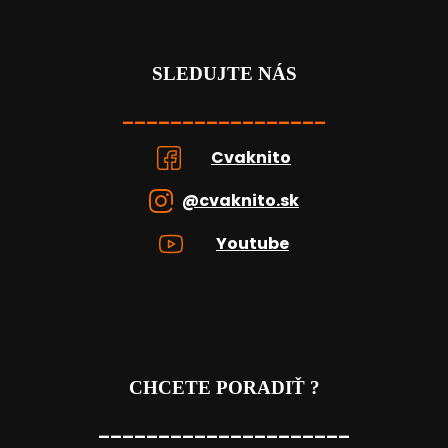
SLEDUJTE NÁS
_________________
Cvaknito
@cvaknito.sk
Youtube
CHCETE PORADIŤ ?
_____________________