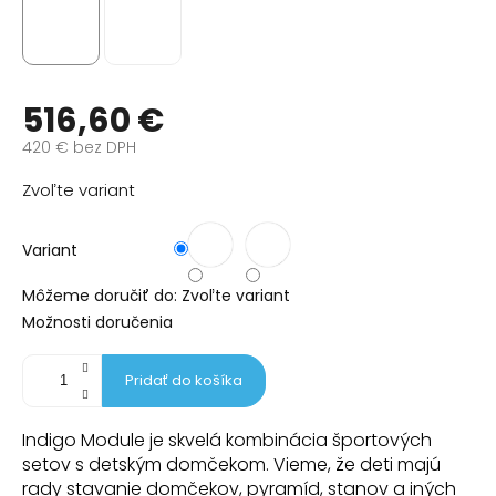
516,60 €
420 € bez DPH
Jednotková
Zvoľte variant
cena:
Variant
Môžeme doručiť do:
Zvoľte variant
Možnosti doručenia
Pridať do košíka
Indigo Module je skvelá kombinácia športových
setov s detským domčekom. Vieme, že deti majú
rady stavanie domčekov, pyramíd, stanov a iných