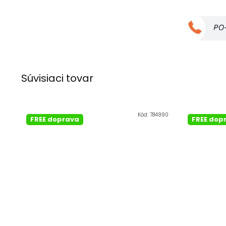
Súvisiaci tovar
Kód:
784990
FREE doprava
FREE dop