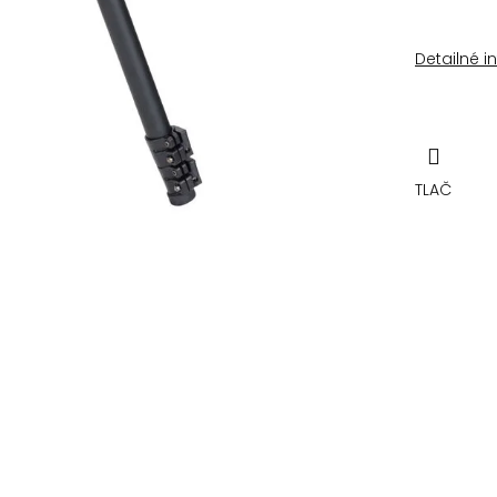
Detailné i
TLAČ