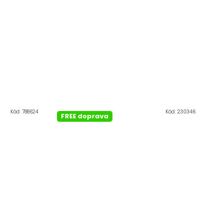
Kód:
788624
Kód:
230346
FREE doprava