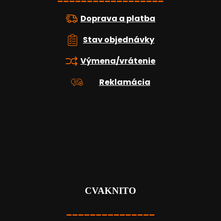
Doprava a platba
Stav objednávky
Výmena/vrátenie
Reklamácia
CVAKNITO
_______________