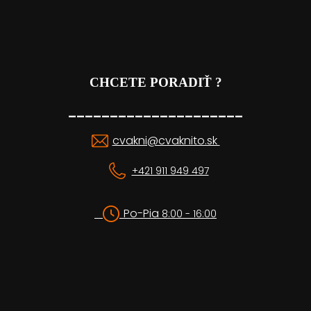
CHCETE PORADIŤ ?
_____________________
cvakni@cvaknito.sk
+421 911 949 497
Po-Pia
8:00 - 16:00