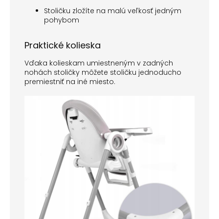
Stoličku zložíte na malú veľkosť jedným
pohybom
Praktické kolieska
Vďaka kolieskam umiestneným v zadných
nohách stoličky môžete stoličku jednoducho
premiestniť na iné miesto.