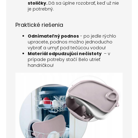
stoličky.
Dá sa úplne rozobrať, keď už nie
je potrebný.
Praktické riešenia
Odnímateľný podnos
- po jedle rýchlo
upracete, podnos možno jednoducho
vybrať a umyť pod tečúcou vodou!
Materiál odpudzujúci nečistoty
– v
prípade potreby stačí Belo utrieť
handričkou!