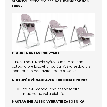
stolička
určená pre deti
od 6 mesiacov do 3
rokov
.
HLADKÉ NASTAVENIE VÝŠKY
Funkcia nastavenia výšky bude mimoriadne
užitočná pre každého rodiča.
Výšku sedadla si
jednoducho nastavíte podľa situácie.
5-STUPŇOVÉ NASTAVENIE SKLONU OPIERKY
Stoličku jednoducho prispôsobíte
aktuálnemu veku dieťaťa
NASTAVENIE ALEBO VYBRATIE ZÁSOBNÍKA