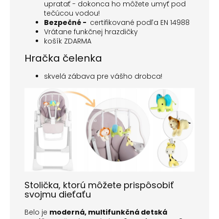
upratať - dokonca ho môžete umyť pod
tečúcou vodou!
Bezpečné -
certifikované podľa EN 14988
Vrátane funkčnej hrazdičky
košík ZDARMA
Hračka čelenka
skvelá zábava pre vášho drobca!
Stolička, ktorú môžete prispôsobiť
svojmu dieťaťu
Belo je
moderná, multifunkčná detská