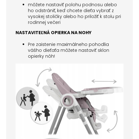
môžete nastaviť polohu podnosu alebo
ho odstrániť, keď chcete dieťa vybrať z
vysokej stoličky alebo ho priložiť k stolu pri
rodinnej večeri
NASTAVITEĽNÁ OPIERKA NA NOHY
Pre zaistenie maximálneho pohodlia
vášho dieťaťa môžete nastaviť sklon
opierky nôh!