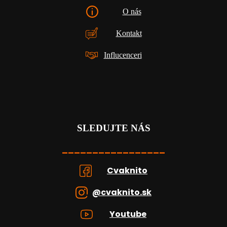
O nás
Kontakt
Influcenceri
SLEDUJTE NÁS
_________________
Cvaknito
@cvaknito.sk
Youtube