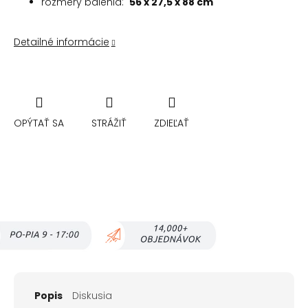
rozmery balenia:
56 x 27,5 x 88 cm
Detailné informácie
OPÝTAŤ SA
STRÁŽIŤ
ZDIEĽAŤ
Popis
Diskusia