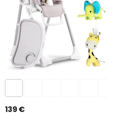
139 €