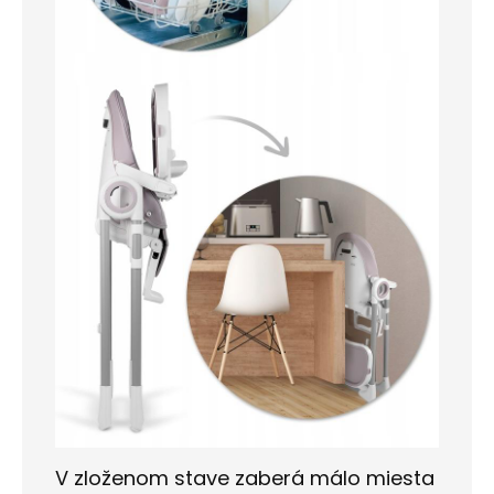
V zloženom stave zaberá málo miesta