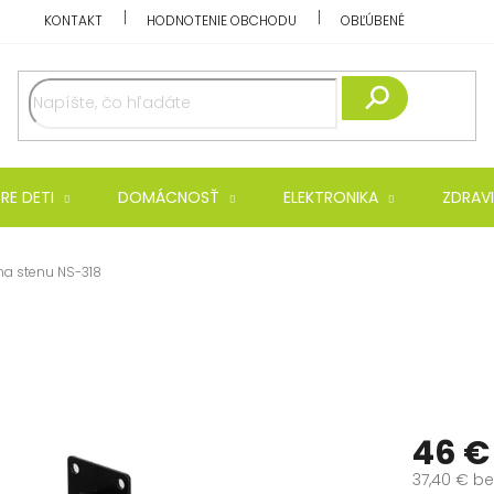
KONTAKT
HODNOTENIE OBCHODU
OBĽÚBENÉ
Hľadať
RE DETI
DOMÁCNOSŤ
ELEKTRONIKA
ZDRAVI
na stenu NS-318
46 €
37,40 € b