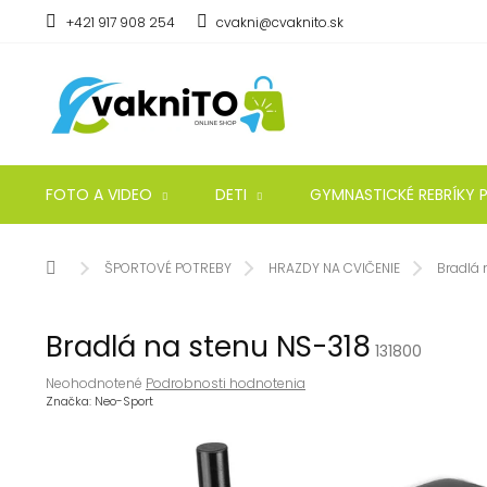
Prejsť
+421 917 908 254
cvakni@cvaknito.sk
na
obsah
FOTO A VIDEO
DETI
GYMNASTICKÉ REBRÍKY P
Domov
ŠPORTOVÉ POTREBY
HRAZDY NA CVIČENIE
Bradlá 
Bradlá na stenu NS-318
131800
Priemerné
Neohodnotené
Podrobnosti hodnotenia
hodnotenie
Značka:
Neo-Sport
produktu
je
0,0
z