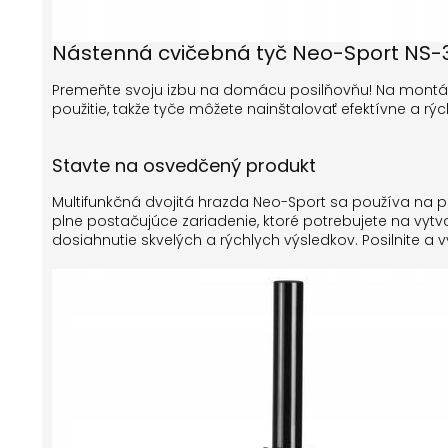
Nástenná cvičebná tyč Neo-Sport NS-
Premeňte svoju izbu na domácu posilňovňu! Na mont
použitie, takže tyče môžete nainštalovať efektívne a rýc
Stavte na osvedčený produkt
Multifunkčná dvojitá hrazda Neo-Sport sa používa na 
plne postačujúce zariadenie, ktoré potrebujete na vyt
dosiahnutie skvelých a rýchlych výsledkov. Posilnite a 