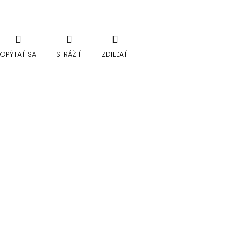
OPÝTAŤ SA
STRÁŽIŤ
ZDIEĽAŤ