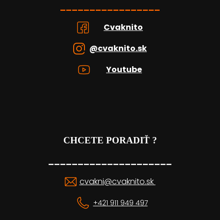
_________________
Cvaknito
@cvaknito.sk
Youtube
CHCETE PORADIŤ ?
_____________________
cvakni@cvaknito.sk
+421 911 949 497