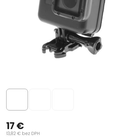
17 €
13,82 € bez DPH