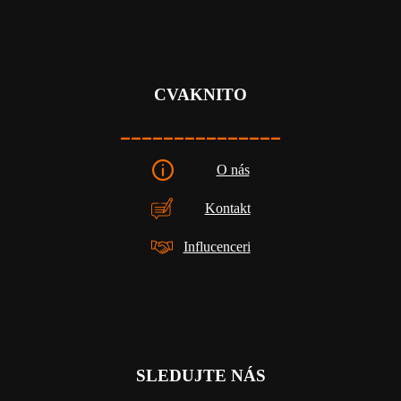
CVAKNITO
_______________
O nás
Kontakt
Influcenceri
SLEDUJTE NÁS