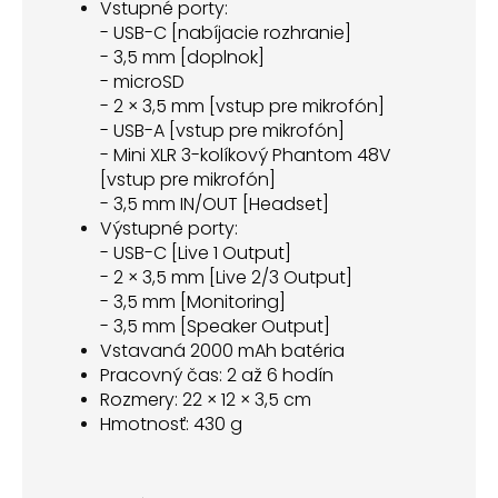
Vstupné porty:
- USB-C [nabíjacie rozhranie]
- 3,5 mm [doplnok]
- microSD
- 2 × 3,5 mm [vstup pre mikrofón]
- USB-A [vstup pre mikrofón]
- Mini XLR 3-kolíkový Phantom 48V
[vstup pre mikrofón]
- 3,5 mm IN/OUT [Headset]
Výstupné porty:
- USB-C [Live 1 Output]
- 2 × 3,5 mm [Live 2/3 Output]
- 3,5 mm [Monitoring]
- 3,5 mm [Speaker Output]
Vstavaná 2000 mAh batéria
Pracovný čas: 2 až 6 hodín
Rozmery: 22 × 12 × 3,5 cm
Hmotnosť: 430 g