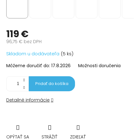
119 €
96,75 € bez DPH
Jednotková
Skladom u dodávateľa
(5 ks)
cena:
Môžeme doručiť do:
17.8.2026
Možnosti doručenia
Pridať do košíka
Detailné informácie
OPÝTAŤ SA
STRÁŽIŤ
ZDIEĽAŤ