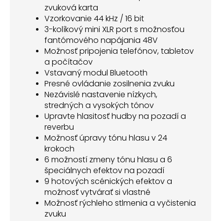
zvuková karta
Vzorkovanie 44 kHz / 16 bit
3-kolíkový mini XLR port s možnosťou
fantómového napájania 48V
Možnosť pripojenia telefónov, tabletov
a počítačov
Vstavaný modul Bluetooth
Presné ovládanie zosilnenia zvuku
Nezávislé nastavenie nízkych,
stredných a vysokých tónov
Upravte hlasitosť hudby na pozadí a
reverbu
Možnosť úpravy tónu hlasu v 24
krokoch
6 možností zmeny tónu hlasu a 6
špeciálnych efektov na pozadí
9 hotových scénických efektov a
možnosť vytvárať si vlastné
Možnosť rýchleho stlmenia a vyčistenia
zvuku