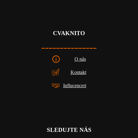
CVAKNITO
_______________
O nás
Kontakt
Influcenceri
SLEDUJTE NÁS