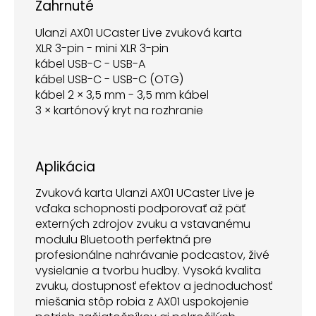
Zahrnuté
Ulanzi AX01 UCaster Live zvuková karta
XLR 3-pin - mini XLR 3-pin
kábel USB-C - USB-A
kábel USB-C - USB-C (OTG)
kábel 2 × 3,5 mm - 3,5 mm kábel
3 × kartónový kryt na rozhranie
Aplikácia
Zvuková karta Ulanzi AX01 UCaster Live je
vďaka schopnosti podporovať až päť
externých zdrojov zvuku a vstavanému
modulu Bluetooth perfektná pre
profesionálne nahrávanie podcastov, živé
vysielanie a tvorbu hudby. Vysoká kvalita
zvuku, dostupnosť efektov a jednoduchosť
miešania stôp robia z AX01 uspokojenie