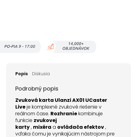
Popis
Diskusia
Podrobný popis
Zvuková karta Ulanzi AX01 UCaster
Live
je komplexné zvukové riešenie v
reálnom čase.
Rozhranie
kombinuje
funkcie
zvukovej
karty
,
mixéra
a
ovládača efektov
,
vďaka čomu je vynikajúcim nástrojom pre