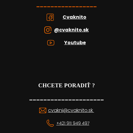
_________________
Cvaknito
@cvaknito.sk
Youtube
CHCETE PORADIŤ ?
_____________________
cvakni@cvaknito.sk
+421 911 949 497