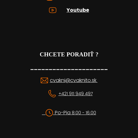
Youtube
CHCETE PORADIŤ ?
_____________________
cvakni@cvaknito.sk
+421 911 949 497
Po-Pia
8:00 - 16:00