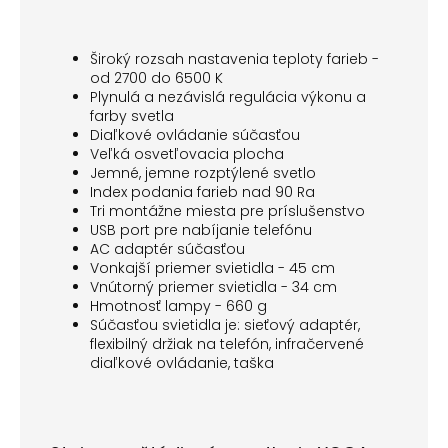
Široký rozsah nastavenia teploty farieb -
od 2700 do 6500 K
Plynulá a nezávislá regulácia výkonu a
farby svetla
Diaľkové ovládanie súčasťou
Veľká osvetľovacia plocha
Jemné, jemne rozptýlené svetlo
Index podania farieb nad 90 Ra
Tri montážne miesta pre príslušenstvo
USB port pre nabíjanie telefónu
AC adaptér súčasťou
Vonkajší priemer svietidla - 45 cm
Vnútorný priemer svietidla - 34 cm
Hmotnosť lampy - 660 g
Súčasťou svietidla je: sieťový adaptér,
flexibilný držiak na telefón, infračervené
diaľkové ovládanie, taška