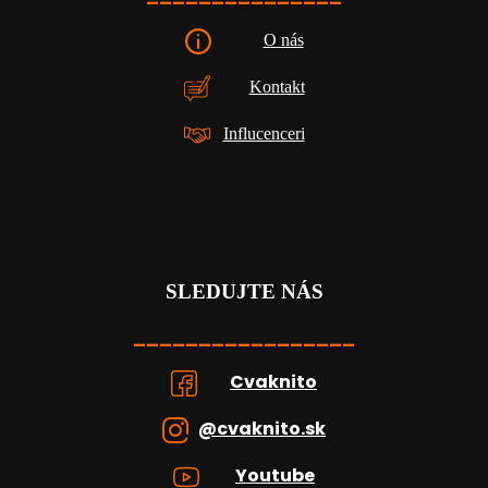
O nás
Kontakt
Influcenceri
SLEDUJTE NÁS
_________________
Cvaknito
@cvaknito.sk
Youtube