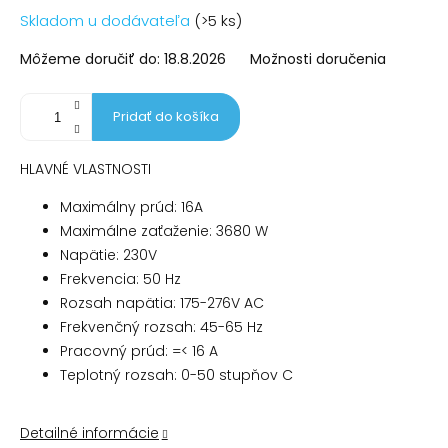
Jednotková
Skladom u dodávateľa
(>5 ks)
cena:
Môžeme doručiť do:
18.8.2026
Možnosti doručenia
Pridať do košíka
HLAVNÉ VLASTNOSTI
Maximálny prúd: 16A
Maximálne zaťaženie: 3680 W
Napätie: 230V
Frekvencia: 50 Hz
Rozsah napätia: 175-276V AC
Frekvenčný rozsah: 45-65 Hz
Pracovný prúd: =< 16 A
Teplotný rozsah: 0-50 stupňov C
Detailné informácie