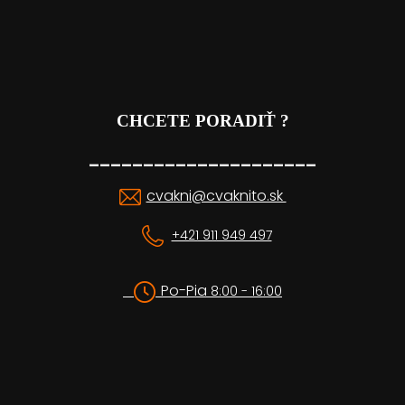
CHCETE PORADIŤ ?
_____________________
cvakni@cvaknito.sk
+421 911 949 497
Po-Pia
8:00 - 16:00