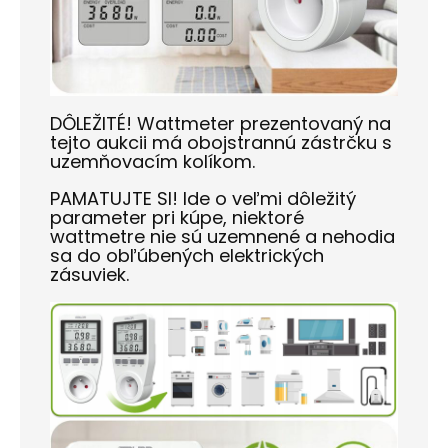
DÔLEŽITÉ! Wattmeter prezentovaný na
tejto aukcii má obojstrannú zástrčku s
uzemňovacím kolíkom.
PAMATUJTE SI! Ide o veľmi dôležitý
parameter pri kúpe, niektoré
wattmetre nie sú uzemnené a nehodia
sa do obľúbených elektrických
zásuviek.