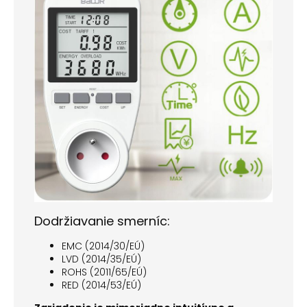
Dodržiavanie smerníc:
EMC (2014/30/EÚ)
LVD (2014/35/EÚ)
ROHS (2011/65/EÚ)
RED (2014/53/EÚ)