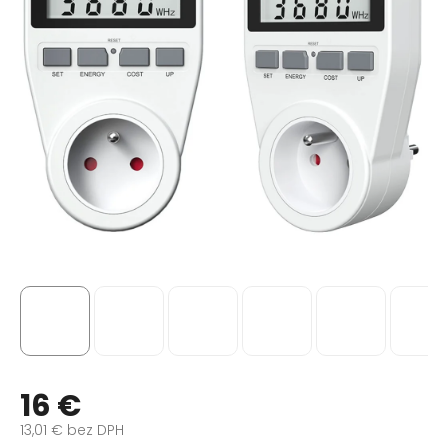
16 €
13,01 € bez DPH