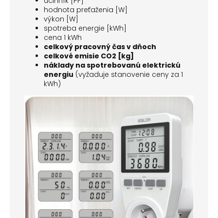
účinník [PF]
hodnota preťaženia [W]
výkon [W]
spotreba energie [kWh]
cena 1 kWh
celkový pracovný čas v dňoch
celkové emisie CO2 [kg]
náklady na spotrebovanú elektrickú
energiu
(vyžaduje stanovenie ceny za 1
kWh)