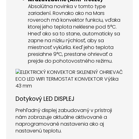
Absolútna novinka v tomto type
zariadení. Rovnako ako na Mars
roveroch má konvektor funkciu, vďaka
ktorej jeho teplota neklesne pod 5°C.
Hneď ako sa to stane, automaticky sa
zapne na nízku rýchlosť, aby sa
miestnosť vykúrila. Keď jeho teplota
presiahne 9°C, prestane ohrievať a
prejde do pohotovostného režimu.
Dotykový LED DISPLEJ
Prehľadný displej zabudovaný v prístroji
nám zobrazuje aktuálne aktivované a
naprogramované nastavenia ako aj
nastavenú teplotu.