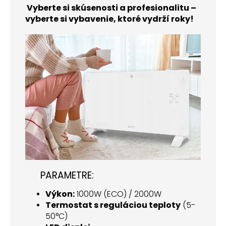
️ Vyberte si skúsenosti a profesionalitu –
vyberte si vybavenie, ktoré vydrží roky!
PARAMETRE:
Výkon:
1000W (ECO) / 2000W
Termostat s reguláciou teploty
(5-
50°C)