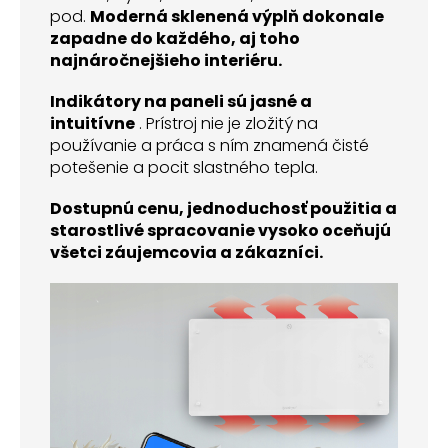
pod.
Moderná sklenená výplň dokonale
zapadne do každého, aj toho
najnáročnejšieho interiéru.
Indikátory na paneli sú jasné a
intuitívne
. Prístroj nie je zložitý na
používanie a práca s ním znamená čisté
potešenie a pocit slastného tepla.
Dostupnú cenu, jednoduchosť použitia a
starostlivé spracovanie vysoko oceňujú
všetci záujemcovia a zákazníci.