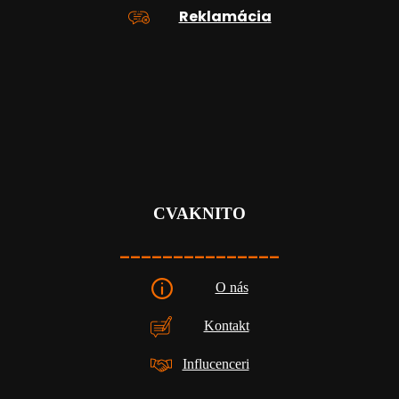
Reklamácia
CVAKNITO
_______________
O nás
Kontakt
Influcenceri