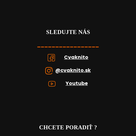
SLEDUJTE NÁS
_________________
Cvaknito
@cvaknito.sk
Youtube
CHCETE PORADIŤ ?