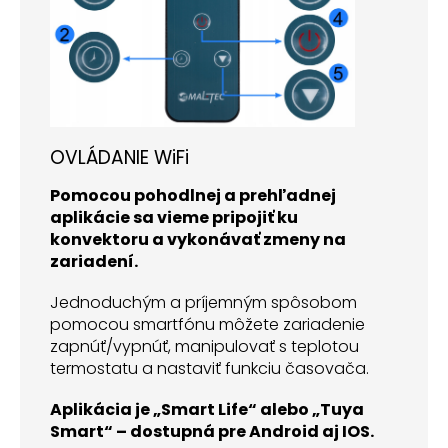
OVLÁDANIE WiFi
Pomocou pohodlnej a prehľadnej
aplikácie sa vieme pripojiť ku
konvektoru a vykonávať zmeny na
zariadení.
Jednoduchým a príjemným spôsobom
pomocou smartfónu môžete zariadenie
zapnúť/vypnúť, manipulovať s teplotou
termostatu a nastaviť funkciu časovača.
Aplikácia je „Smart Life“ alebo „Tuya
Smart“ – dostupná pre Android aj IOS.