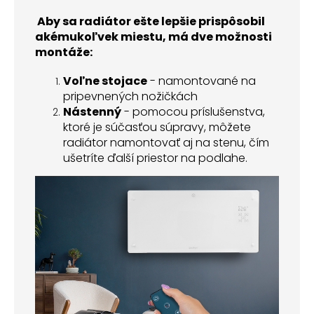
Aby sa radiátor ešte lepšie prispôsobil
akémukoľvek miestu, má dve možnosti
montáže:
Voľne stojace
- namontované na
pripevnených nožičkách
Nástenný
- pomocou príslušenstva,
ktoré je súčasťou súpravy, môžete
radiátor namontovať aj na stenu, čím
ušetríte ďalší priestor na podlahe.