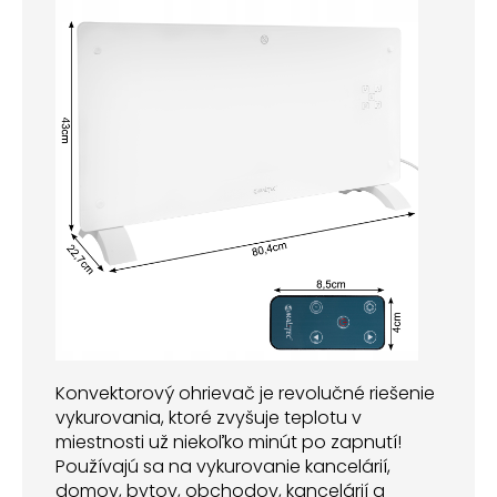
Konvektorový ohrievač je revolučné riešenie
vykurovania, ktoré zvyšuje teplotu v
miestnosti už niekoľko minút po zapnutí!
Používajú sa na vykurovanie kancelárií,
domov, bytov, obchodov, kancelárií a