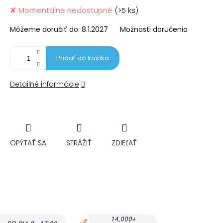
Jednotková
✘ Momentálne nedostupné
(>5 ks)
cena:
Môžeme doručiť do:
8.1.2027
Možnosti doručenia
Pridať do košíka
Detailné informácie
OPÝTAŤ SA
STRÁŽIŤ
ZDIEĽAŤ