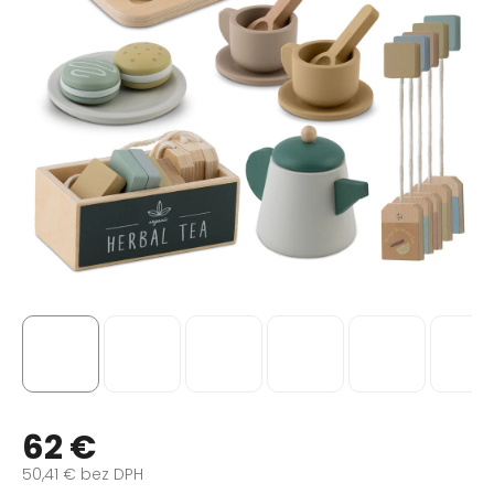
62 €
50,41 € bez DPH