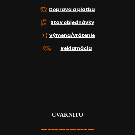
Doprava a platba
Stav objednávky
Výmena/vrátenie
Reklamácia
CVAKNITO
_______________