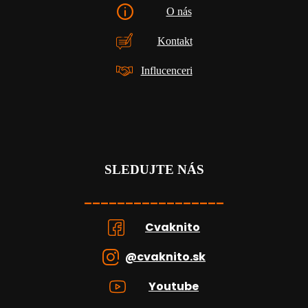
O nás
Kontakt
Influcenceri
SLEDUJTE NÁS
_________________
Cvaknito
@cvaknito.sk
Youtube