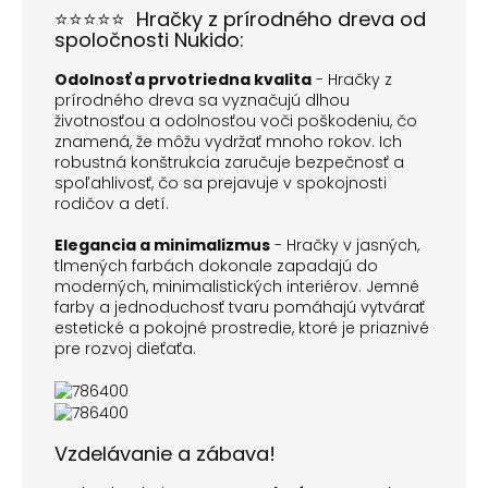
⭐⭐⭐⭐⭐ Hračky z prírodného dreva od
spoločnosti Nukido:
Odolnosť a prvotriedna kvalita
- Hračky z
prírodného dreva sa vyznačujú dlhou
životnosťou a odolnosťou voči poškodeniu, čo
znamená, že môžu vydržať mnoho rokov. Ich
robustná konštrukcia zaručuje bezpečnosť a
spoľahlivosť, čo sa prejavuje v spokojnosti
rodičov a detí.
Elegancia a minimalizmus
- Hračky v jasných,
tlmených farbách dokonale zapadajú do
moderných, minimalistických interiérov. Jemné
farby a jednoduchosť tvaru pomáhajú vytvárať
estetické a pokojné prostredie, ktoré je priaznivé
pre rozvoj dieťaťa.
Vzdelávanie a zábava!