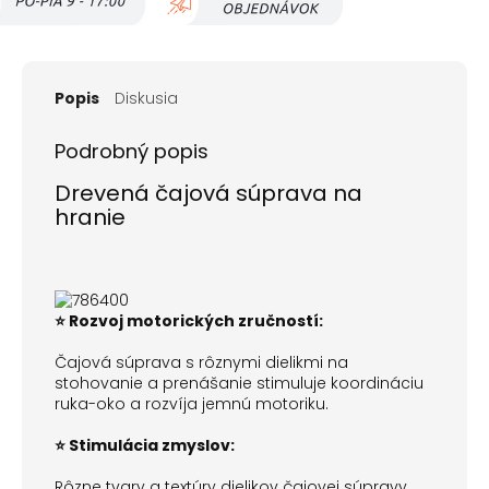
Popis
Diskusia
Podrobný popis
Drevená čajová súprava na
hranie
⭐ Rozvoj motorických zručností:
Čajová súprava s rôznymi dielikmi na
stohovanie a prenášanie stimuluje koordináciu
ruka-oko a rozvíja jemnú motoriku.
⭐ Stimulácia zmyslov:
Rôzne tvary a textúry dielikov čajovej súpravy