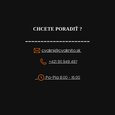
CHCETE PORADIŤ ?
_____________________
cvakni@cvaknito.sk
+421 911 949 497
Po-Pia
8:00 - 16:00