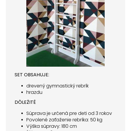
SET OBSAHUJE:
drevený gymnastický rebrík
hrazdu
DÔLEŽITÉ
Súprava je určená pre deti od 3 rokov
Povolené zaťaženie rebríka: 50 kg
Výška súpravy: 180 cm