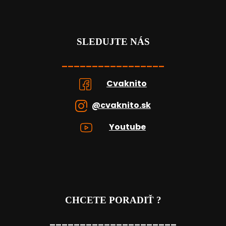
SLEDUJTE NÁS
_________________
Cvaknito
@cvaknito.sk
Youtube
CHCETE PORADIŤ ?
_____________________