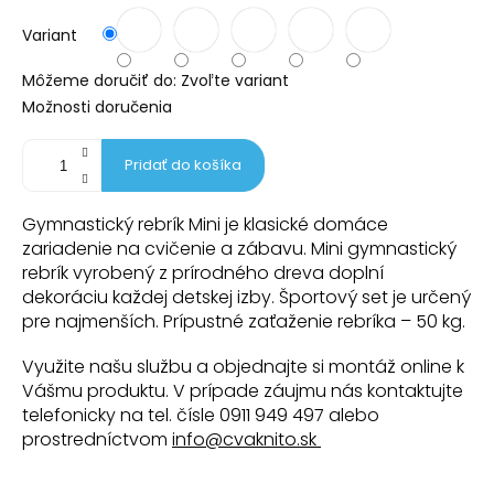
Variant
Môžeme doručiť do:
Zvoľte variant
Možnosti doručenia
Pridať do košíka
Gymnastický rebrík Mini je klasické domáce
zariadenie na cvičenie a zábavu. Mini gymnastický
rebrík vyrobený z prírodného dreva doplní
dekoráciu každej detskej izby. Športový set je určený
pre najmenších. Prípustné zaťaženie rebríka – 50 kg.
Využite našu službu a objednajte si montáž online k
Vášmu produktu. V prípade záujmu nás kontaktujte
telefonicky na tel. čísle 0911 949 497 alebo
prostredníctvom
info@cvaknito.sk