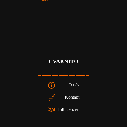
CVAKNITO
_______________
O nás
Kontakt
Influcenceri