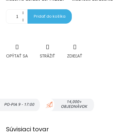
Pridať do košíka
OPÝTAŤ SA
STRÁŽIŤ
ZDIEĽAŤ
Súvisiaci tovar