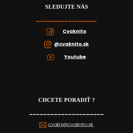
SLEDUJTE NÁS
_________________
Cvaknito
@cvaknito.sk
Youtube
CHCETE PORADIŤ ?
_____________________
cvakni@cvaknito.sk