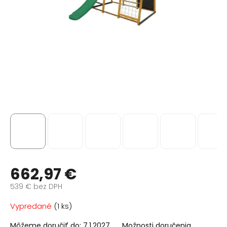
662,97 €
539 € bez DPH
Jednotková
Vypredané
(1 ks)
cena:
Môžeme doručiť do:
7.1.2027
Možnosti doručenia