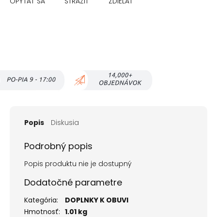
OPÝTAŤ SA
STRÁŽIŤ
ZDIEĽAŤ
Popis
Diskusia
Podrobný popis
Popis produktu nie je dostupný
Dodatočné parametre
Kategória
:
DOPLNKY K OBUVI
Hmotnosť
:
1.01 kg