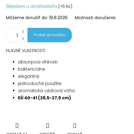
Jednotková
Skladom u dodávateľa
(>5 ks)
cena:
Môžeme doručiť do:
19.8.2026
Možnosti doručenia
Pridať do košíka
HLAVNÉ VLASTNOSTI
absorpcia vlhkosti
baktericídne
elegantný
jednoduché použitie
aromatická cédrová vôňa
EÚ 40-41 (26,5-27,5 cm)