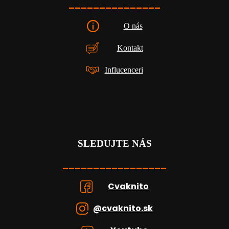
_______________
O nás
Kontakt
Influcenceri
SLEDUJTE NÁS
_________________
Cvaknito
@cvaknito.sk