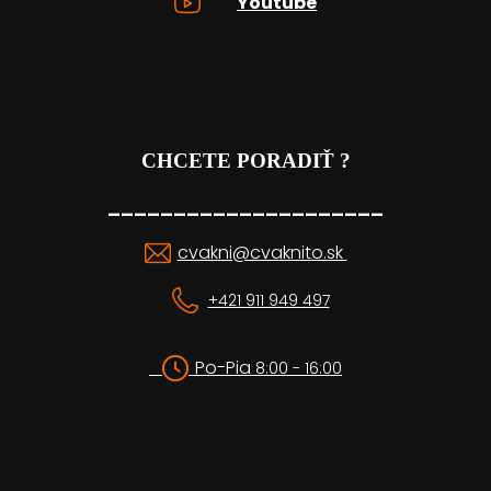
Youtube
CHCETE PORADIŤ ?
_____________________
cvakni@cvaknito.sk
+421 911 949 497
Po-Pia
8:00 - 16:00