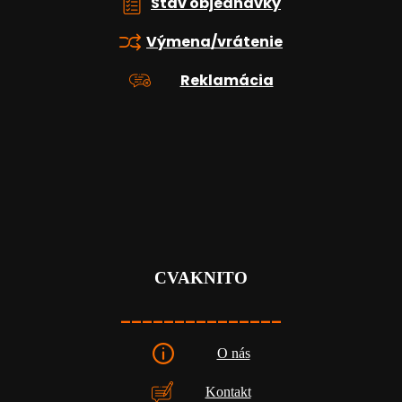
Stav objednávky
Výmena/vrátenie
Reklamácia
CVAKNITO
_______________
O nás
Kontakt