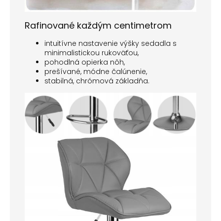
Rafinované každým centimetrom
intuitívne nastavenie výšky sedadla s
minimalistickou rukoväťou,
pohodlná opierka nôh,
prešívané, módne čalúnenie,
stabilná, chrómová základňa.