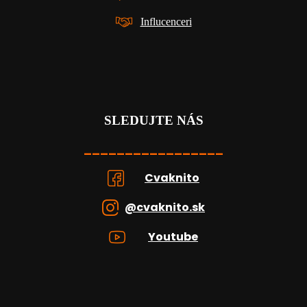
Influcenceri
SLEDUJTE NÁS
_________________
Cvaknito
@cvaknito.sk
Youtube