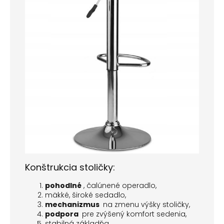
Konštrukcia stoličky:
pohodlné
, čalúnené operadlo,
mäkké, široké sedadlo,
mechanizmus
na zmenu výšky stoličky,
podpora
pre zvýšený komfort sedenia,
stabilná základňa.