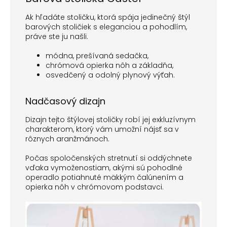
Ak hľadáte stoličku, ktorá spája jedinečný štýl
barových stoličiek s eleganciou a pohodlím,
práve ste ju našli.
módna, prešívaná sedačka,
chrómová opierka nôh a základňa,
osvedčený a odolný plynový výťah.
Nadčasový dizajn
Dizajn tejto štýlovej stoličky robí jej exkluzívnym
charakterom, ktorý vám umožní nájsť sa v
rôznych aranžmánoch.
Počas spoločenských stretnutí si oddýchnete
vďaka vymoženostiam, akými sú pohodlné
operadlo potiahnuté mäkkým čalúnením a
opierka nôh v chrómovom podstavci.