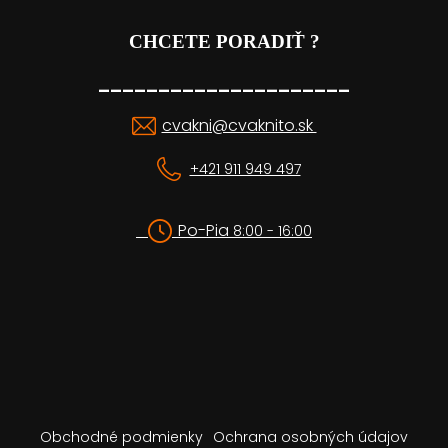
CHCETE PORADIŤ ?
_____________________
cvakni@cvaknito.sk
+421 911 949 497
Po-Pia
8:00 - 16:00
Obchodné podmienky
Ochrana osobných údajov