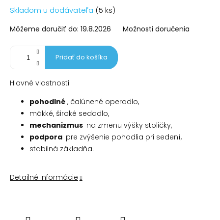
Jednotková
Skladom u dodávateľa
(5 ks)
cena:
Môžeme doručiť do:
19.8.2026
Možnosti doručenia
Pridať do košíka
Hlavné vlastnosti
pohodlné
, čalúnené operadlo,
mäkké, široké sedadlo,
mechanizmus
na zmenu výšky stoličky,
podpora
pre zvýšenie pohodlia pri sedení,
stabilná základňa.
Detailné informácie