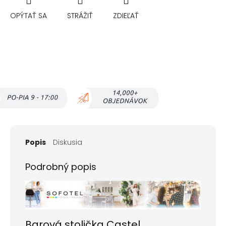
OPÝTAŤ SA
STRÁŽIŤ
ZDIEĽAŤ
Popis
Diskusia
Podrobný popis
Barová stolička Castel