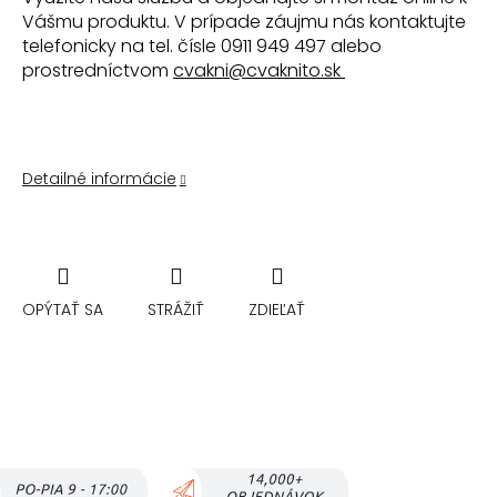
Vášmu produktu. V prípade záujmu nás kontaktujte
telefonicky na tel. čísle 0911 949 497 alebo
prostredníctvom
cvakni@cvaknito.sk
Detailné informácie
OPÝTAŤ SA
STRÁŽIŤ
ZDIEĽAŤ