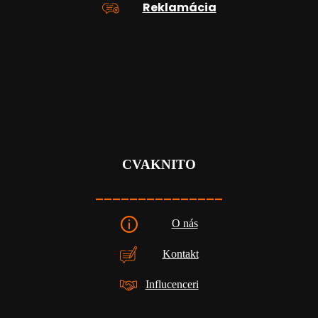
Reklamácia
CVAKNITO
_______________
O nás
Kontakt
Influcenceri