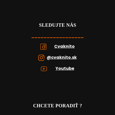
SLEDUJTE NÁS
_________________
Cvaknito
@cvaknito.sk
Youtube
CHCETE PORADIŤ ?