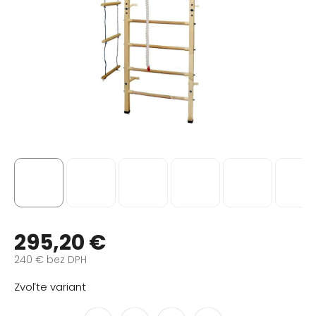
295,20 €
240 € bez DPH
Jednotková
Zvoľte variant
cena: