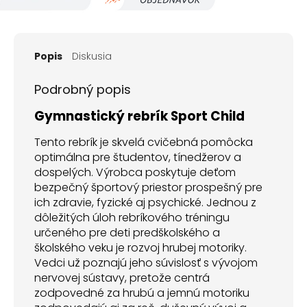
Popis
Diskusia
Podrobný popis
Gymnastický rebrík Sport Child
Tento rebrík je skvelá cvičebná pomôcka
optimálna pre študentov, tínedžerov a
dospelých. Výrobca poskytuje deťom
bezpečný športový priestor prospešný pre
ich zdravie, fyzické aj psychické. Jednou z
dôležitých úloh rebríkového tréningu
určeného pre deti predškolského a
školského veku je rozvoj hrubej motoriky.
Vedci už poznajú jeho súvislosť s vývojom
nervovej sústavy, pretože centrá
zodpovedné za hrubú a jemnú motoriku