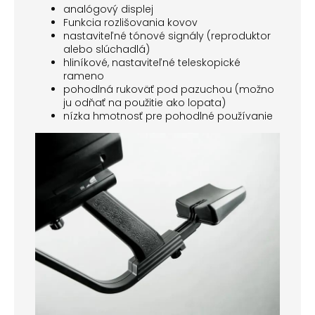
analógový displej
Funkcia rozlišovania kovov
nastaviteľné tónové signály (reproduktor
alebo slúchadlá)
hliníkové, nastaviteľné teleskopické
rameno
pohodlná rukoväť pod pazuchou (možno
ju odňať na použitie ako lopata)
nízka hmotnosť pre pohodlné používanie