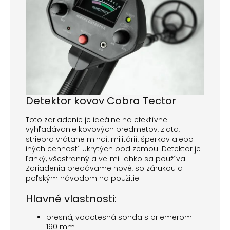
Detektor kovov Cobra Tector
Toto zariadenie je ideálne na efektívne
vyhľadávanie kovových predmetov, zlata,
striebra vrátane mincí, militárií, šperkov alebo
iných cenností ukrytých pod zemou. Detektor je
ľahký, všestranný a veľmi ľahko sa používa.
Zariadenia predávame nové, so zárukou a
poľským návodom na použitie.
Hlavné vlastnosti:
presná, vodotesná sonda s priemerom
190 mm