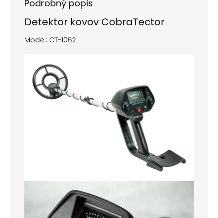
Podrobný popis
Detektor kovov CobraTector
Model: CT-1062