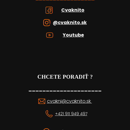
Cvaknito
@cvaknito.sk
Youtube
CHCETE PORADIŤ ?
_____________________
cvakni@cvaknito.sk
+421 911 949 497