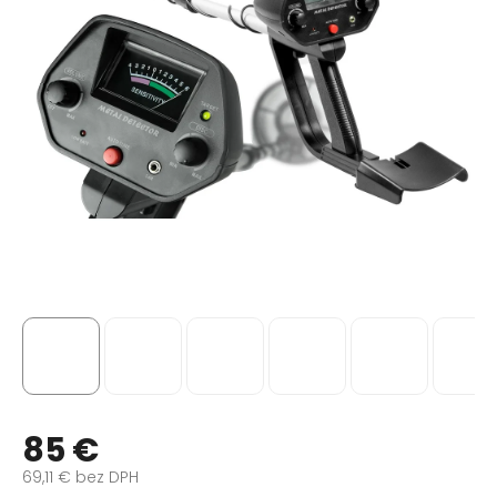
85 €
69,11 € bez DPH