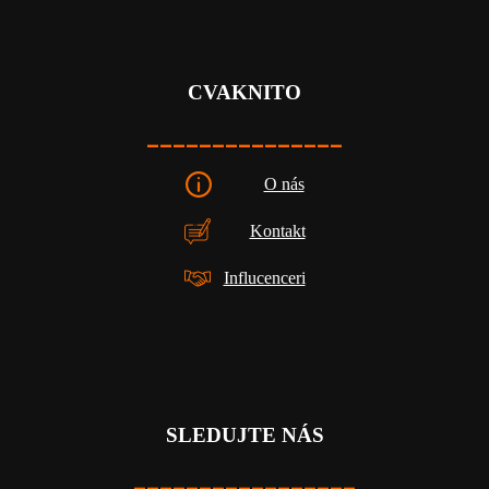
CVAKNITO
_______________
O nás
Kontakt
Influcenceri
SLEDUJTE NÁS
_________________