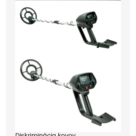
Diskriminácia kovov