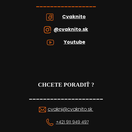
_________________
Cvaknito
@cvaknito.sk
Youtube
CHCETE PORADIŤ ?
_____________________
cvakni@cvaknito.sk
+421 911 949 497