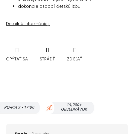
dokonale ozdobí detskú izbu.
Detailné informácie
OPÝTAŤ SA
STRÁŽIŤ
ZDIEĽAŤ
Popis
Diskusia