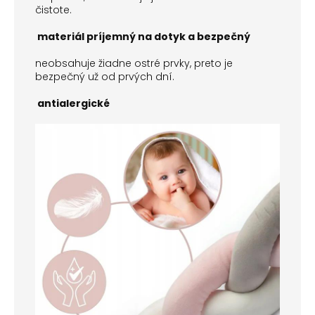
čistote.
materiál príjemný na dotyk a bezpečný
neobsahuje žiadne ostré prvky, preto je
bezpečný už od prvých dní.
antialergické