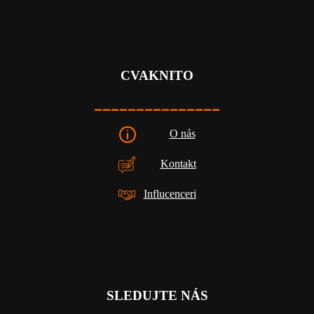
CVAKNITO
_______________
O nás
Kontakt
Influcenceri
SLEDUJTE NÁS