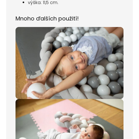
výška: 11,5 cm.
Mnoho ďalších použití!