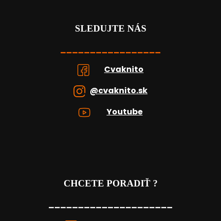
SLEDUJTE NÁS
_________________
Cvaknito
@cvaknito.sk
Youtube
CHCETE PORADIŤ ?
_____________________