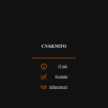
CVAKNITO
_______________
O nás
Kontakt
Influcenceri