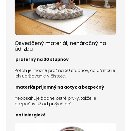
Osvedčený materiál, nenáročný na
údržbu
prateľný na 30 stupňov
Poťah je možné prať na 30 stupňov, čo uľahčuje
ich udržiavanie v čistote.
materiál príjemný na dotyk a bezpečný
neobsahuje žiadne ostré prvky, takže je
bezpečný už od prvých dní.
antialergické