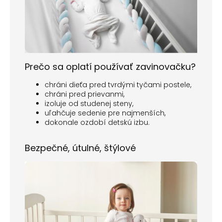
Prečo sa oplatí používať zavinovačku?
chráni dieťa pred tvrdými tyčami postele,
chráni pred prievanmi,
izoluje od studenej steny,
uľahčuje sedenie pre najmenších,
dokonale ozdobí detskú izbu.
Bezpečné, útulné, štýlové