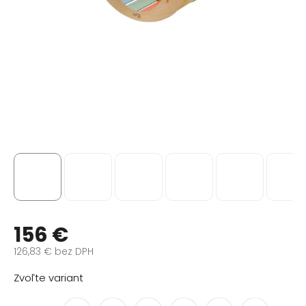
156 €
126,83 € bez DPH
Jednotková
Zvoľte variant
cena: