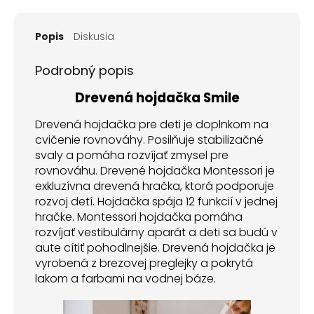
Popis
Diskusia
Podrobný popis
Drevená hojdačka Smile
Drevená hojdačka pre deti je doplnkom na
cvičenie rovnováhy. Posilňuje stabilizačné
svaly a pomáha rozvíjať zmysel pre
rovnováhu. Drevené hojdačka Montessori je
exkluzívna drevená hračka, ktorá podporuje
rozvoj detí. Hojdačka spája 12 funkcií v jednej
hračke. Montessori hojdačka pomáha
rozvíjať vestibulárny aparát a deti sa budú v
aute cítiť pohodlnejšie. Drevená hojdačka je
vyrobená z brezovej preglejky a pokrytá
lakom a farbami na vodnej báze.