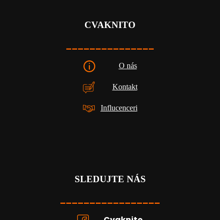
CVAKNITO
_______________
O nás
Kontakt
Influcenceri
SLEDUJTE NÁS
_________________
Cvaknito