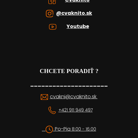
@cvaknito.sk
Youtube
CHCETE PORADIŤ ?
_____________________
cvakni@cvaknito.sk
+421 911 949 497
Po-Pia
8:00 - 16:00