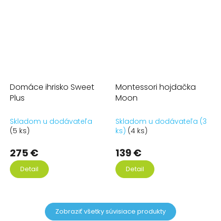
Domáce ihrisko Sweet
Montessori hojdačka
Plus
Moon
Skladom u dodávateľa
Skladom u dodávateľa (3
(5 ks)
ks)
(4 ks)
275 €
139 €
Detail
Detail
Zobraziť všetky súvisiace produkty