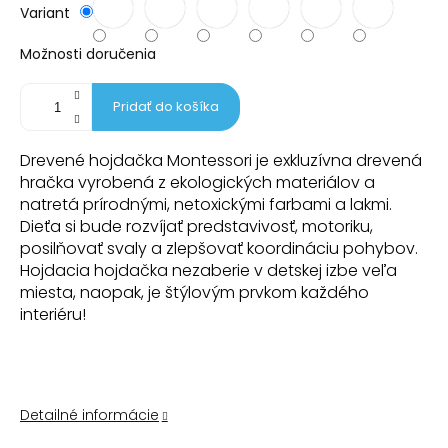
Variant
Možnosti doručenia
Pridať do košíka
Drevené hojdačka Montessori je exkluzívna drevená
hračka vyrobená z ekologických materiálov a
natretá prírodnými, netoxickými farbami a lakmi.
Dieťa si bude rozvíjať predstavivosť, motoriku,
posilňovať svaly a zlepšovať koordináciu pohybov.
Hojdacia hojdačka nezaberie v detskej izbe veľa
miesta, naopak, je štýlovým prvkom každého
interiéru!
Detailné informácie