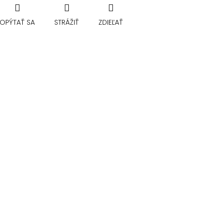
OPÝTAŤ SA
STRÁŽIŤ
ZDIEĽAŤ