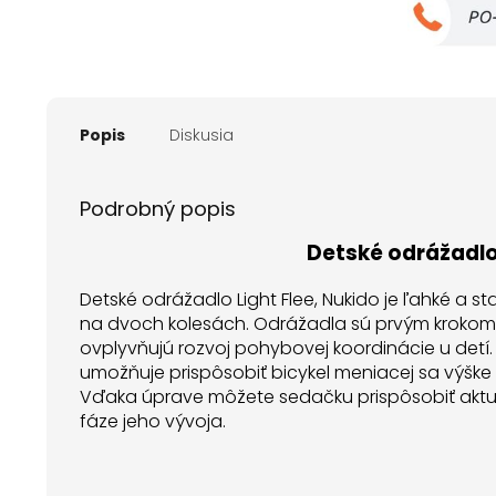
Popis
Diskusia
Podrobný popis
Detské odrážadlo 
Detské odrážadlo Light Flee, Nukido je ľahké a sta
na dvoch kolesách. Odrážadla sú prvým krokom k
ovplyvňujú rozvoj pohybovej koordinácie u detí
umožňuje prispôsobiť bicykel meniacej sa výške 
Vďaka úprave môžete sedačku prispôsobiť aktuál
fáze jeho vývoja.