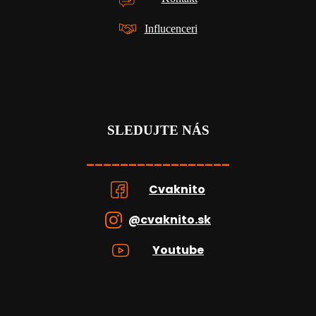
Influcenceri
SLEDUJTE NÁS
_________________
Cvaknito
@cvaknito.sk
Youtube