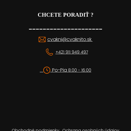
CHCETE PORADIŤ ?
_____________________
cvakni@cvaknito.sk
+421 911 949 497
Po-Pia
8:00 - 16:00
Obchodné podmienky
Ochrana osobných údajov