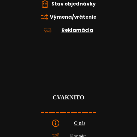
Stav objednávky
Výmena/vrátenie
Reklamácia
CVAKNITO
_______________
O nás
Kontakt