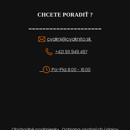
CHCETE PORADIŤ ?
_____________________
cvakni@cvaknito.sk
+421 911 949 497
Po-Pia
8:00 - 16:00
Obchodné podmienky
Ochrana osobných údajov