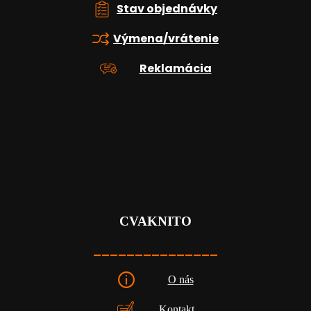
Stav objednávky
Výmena/vrátenie
Reklamácia
CVAKNITO
_______________
O nás
Kontakt