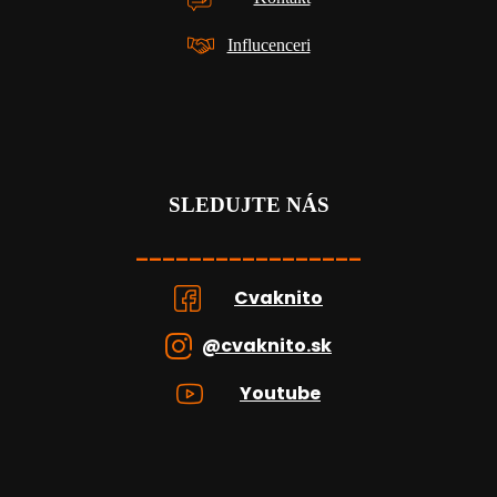
Influcenceri
SLEDUJTE NÁS
_________________
Cvaknito
@cvaknito.sk
Youtube